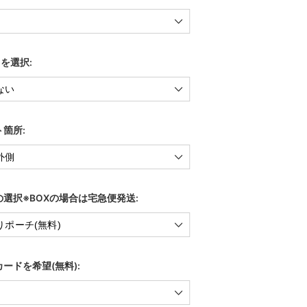
)を選択:
箇所:
選択※BOXの場合は宅急便発送:
ードを希望(無料):