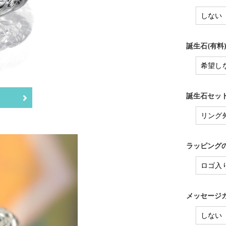
誕生石(有料
誕生石セット
ラッピングの
メッセージカ