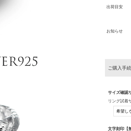
出荷目安
お知らせ
ご購入手続
サイズ確認サ
リング試着
文字刻印【無