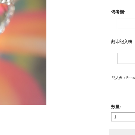
備考欄:
刻印記入欄
記入例：Forev
数量: