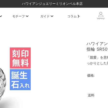
ハワイアンジュエリーミリオンベル本店
モチーフ
ガイド
コラム
ハワイアン
指輪 SR50
「親愛」を意
っかりとした
価格:
送料