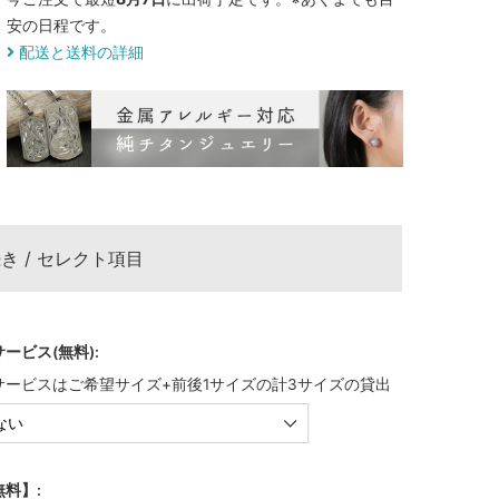
安の日程です。
配送と送料の詳細
き / セレクト項目
ービス(無料):
サービスはご希望サイズ+前後1サイズの計3サイズの貸出
料】: