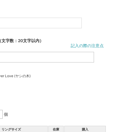
（文字数：20文字以内）
記入の際の注意点
er Love (ヤシの木)
個
リングサイズ
在庫
購入