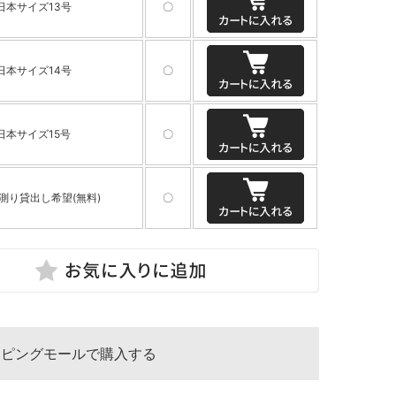
日本サイズ13号
〇
日本サイズ14号
〇
日本サイズ15号
〇
測り貸出し希望(無料)
〇
ッピングモールで購入する