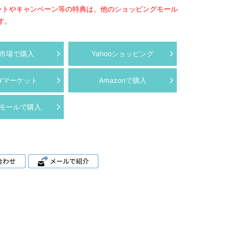
ントやキャンペーン等の特典は、他のショッピングモール
す。
市場で購入
Yahooショッピング
AYマーケット
Amazonで購入
モールで購入