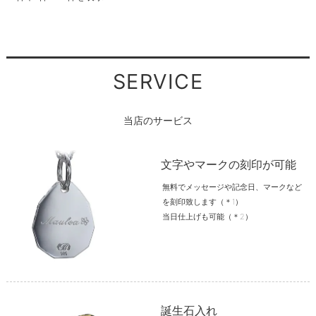
SERVICE
当店のサービス
文字やマークの刻印が可能
無料でメッセージや記念日、マークなど
を刻印致します（＊1）
当日仕上げも可能（＊2）
誕生石入れ