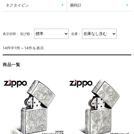
ネクタイピン
腕時計
表示切替：
並び順：
在庫：
14件中1件～14件を表示
商品一覧