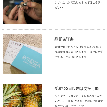
ングなどに対応致します まずはご相談く
ださい
品質保証書
素材や仕上げなどを保証する当店独自の
品質保証書を同封致します。 確かな品質
であることを保証致します。
受取後3日以内は交換可能
リングのサイズやネックレスの長さが合
わなかった場合 ご試着・未使用に限り交
換で対応致します（＊3）