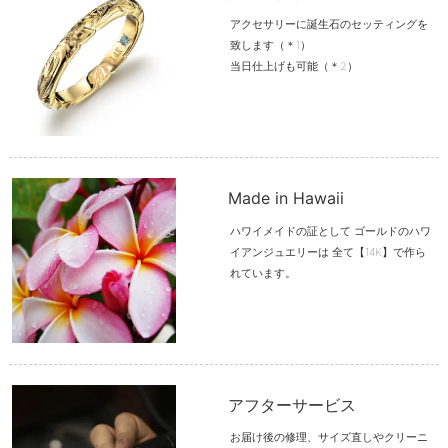
アクセサリーに誕生石のセッティングを
致します（＊1）
当日仕上げも可能（＊2）
Made in Hawaii
ハワイメイドの証として ゴールドのハワ
イアンジュエリーは 全て【14K】で作ら
れています。
アフターサービス
お届け後の修理、サイズ直しやクリーニ