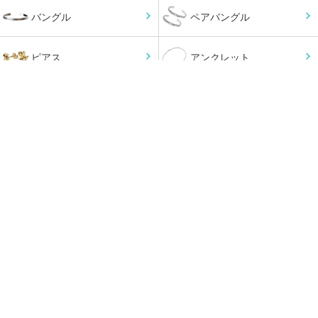
バングル
ペアバングル
ピアス
アンクレット
小物
オーダーメイド
チェーン
ペンダントトップ
ジュエリーケース
メンテナンス
MOTIF
モチーフ