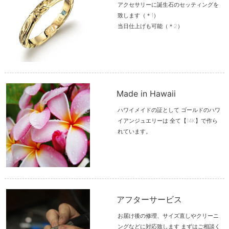
アクセサリーに誕生石のセッティングを
致します（＊1）
当日仕上げも可能（＊2）
Made in Hawaii
ハワイメイドの証として ゴールドのハワ
イアンジュエリーは 全て【14K】で作ら
れています。
アフターサービス
お届け後の修理、サイズ直しやクリーニ
ングなどに対応致します まずはご相談く