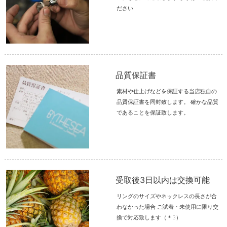
ださい
品質保証書
素材や仕上げなどを保証する当店独自の
品質保証書を同封致します。 確かな品質
であることを保証致します。
受取後3日以内は交換可能
リングのサイズやネックレスの長さが合
わなかった場合 ご試着・未使用に限り交
換で対応致します（＊3）