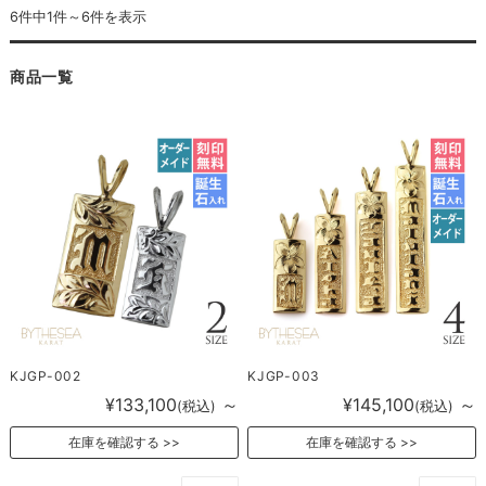
6件中1件～6件を表示
商品一覧
KJGP-002
KJGP-003
¥133,100
～
¥145,100
～
(税込)
(税込)
在庫を確認する
在庫を確認する