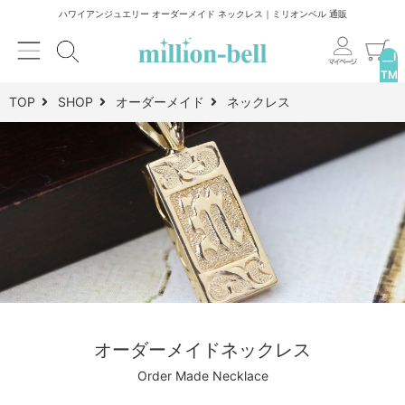
ハワイアンジュエリー オーダーメイド ネックレス｜ミリオンベル 通販
__I
TM
_C
TOP
SHOP
オーダーメイド
ネックレス
NT
__
オーダーメイドネックレス
Order Made Necklace