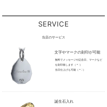
SERVICE
当店のサービス
文字やマークの刻印が可能
無料でメッセージや記念日、マークなど
を刻印致します（＊1）
当日仕上げも可能（＊2）
誕生石入れ