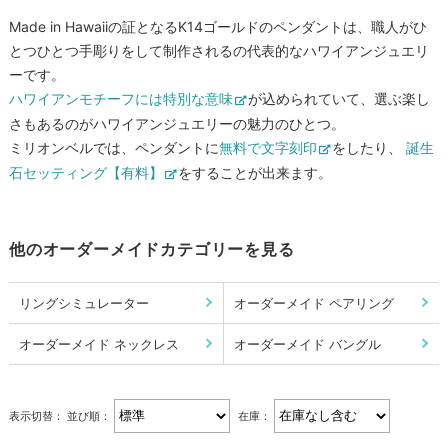
Made in Hawaiiの証となるK14ゴールドのペンダントは、職人がひ
とつひとつ手彫りをして制作されるの代表的なハワイアンジュエリ
ーです。
ハワイアンモチーフには特別な意味
が込められていて、選ぶ楽し
さもあるのがハワイアンジュエリーの魅力のひとつ。
ミリオンベルでは、ペンダントに
無料で文字刻印
をしたり、
誕生
石セッティング【有料】
をすることが出来ます。
他のオーダーメイドカテゴリーを見る
リングシミュレーター
オーダーメイド ペアリング
オーダーメイド ネックレス
オーダーメイド バングル
表示切替：
並び順：
在庫：