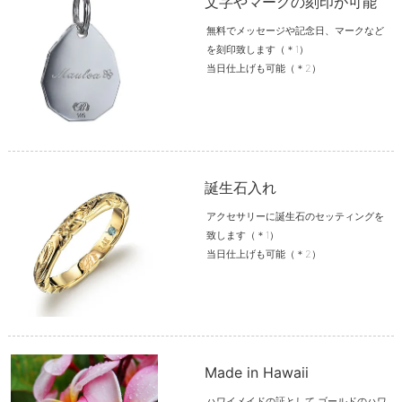
文字やマークの刻印が可能
無料でメッセージや記念日、マークなど
を刻印致します（＊1）
当日仕上げも可能（＊2）
誕生石入れ
アクセサリーに誕生石のセッティングを
致します（＊1）
当日仕上げも可能（＊2）
Made in Hawaii
ハワイメイドの証として ゴールドのハワ