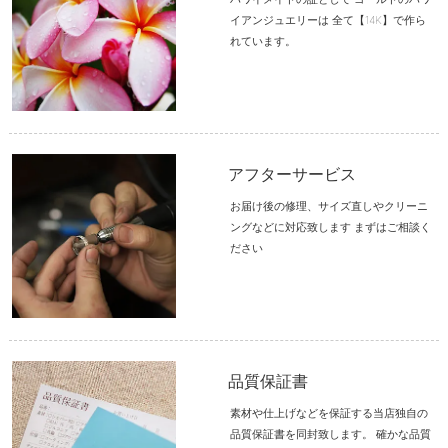
イアンジュエリーは 全て【14K】で作ら
れています。
アフターサービス
お届け後の修理、サイズ直しやクリーニ
ングなどに対応致します まずはご相談く
ださい
品質保証書
素材や仕上げなどを保証する当店独自の
品質保証書を同封致します。 確かな品質