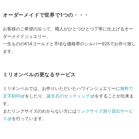
オーダーメイドで世界で1つの・・・
お客様のご希望の沿って、職人がひとつひとつ丁寧に仕上げるオー
ダーメイドジュエリー。
一生もののK14ゴールドと手頃な価格帯のシルバー925でお作り致し
ます。
ミリオンベルの更なるサービス
ミリオンベルでは、お作りいただいたハワインジュエリーに
無料で
文字刻印
をしたり、
誕生石のセッティング
をすることが出来ま
す。
またリングサイズのわからない方には
リングサイズ測り貸出サービ
ス
を行っています。