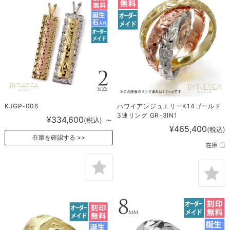
KJGP-006
ハワイアンジュエリーK14ゴールド
3連リング GR-3IN1
¥334,600
～
(税込)
¥465,400
(税込)
在庫を確認する
在庫 〇