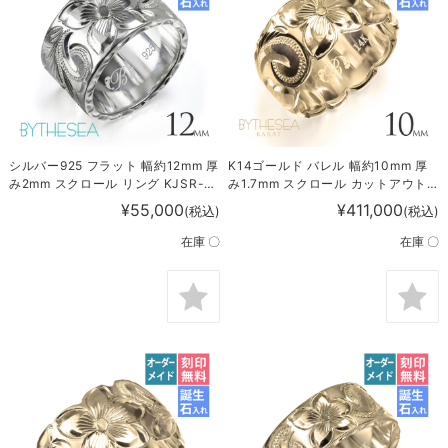
シルバー925 フラット 幅約12mm 厚
K14ゴールド バレル 幅約10mm 厚
み2mm スクロール リング KJSR-
み1.7mm スクロール カットアウト
122
リング KJGR-110
¥55,000
¥411,000
(税込)
(税込)
在庫 〇
在庫 〇