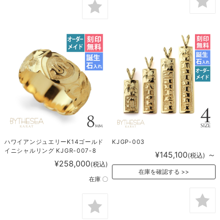
ハワイアンジュエリーK14ゴールド
KJGP-003
イニシャルリング KJGR-007-8
¥145,100
～
(税込)
¥258,000
(税込)
在庫を確認する
在庫 〇