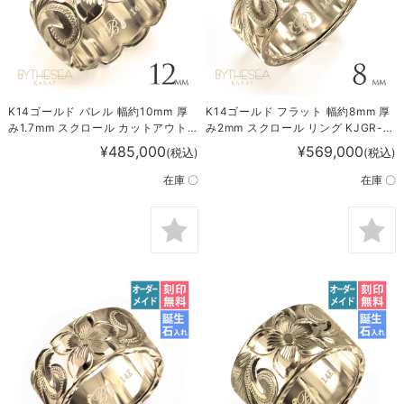
K14ゴールド バレル 幅約10mm 厚
K14ゴールド フラット 幅約8mm 厚
み1.7mm スクロール カットアウト
み2mm スクロール リング KJGR-
リング KJGR-111
120
¥485,000
¥569,000
(税込)
(税込)
在庫 〇
在庫 〇