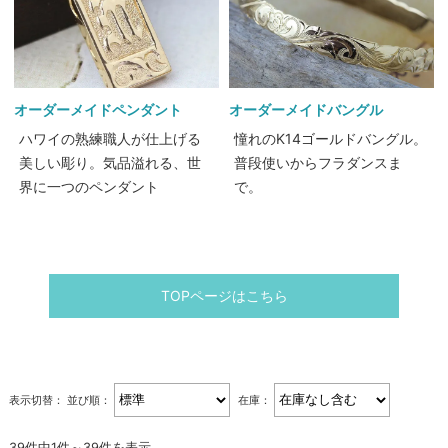
オーダーメイドペンダント
オーダーメイドバングル
ハワイの熟練職人が仕上げる
憧れのK14ゴールドバングル。
美しい彫り。気品溢れる、世
普段使いからフラダンスま
界に一つのペンダント
で。
TOPページはこちら
表示切替：
並び順：
在庫：
39件中1件～39件を表示