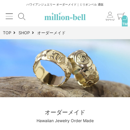
ハワイアンジュエリー オーダーメイド｜ミリオンベル 通販
__I
TM
_C
TOP
SHOP
オーダーメイド
NT
__
オーダーメイド
Hawaiian Jewelry Order Made