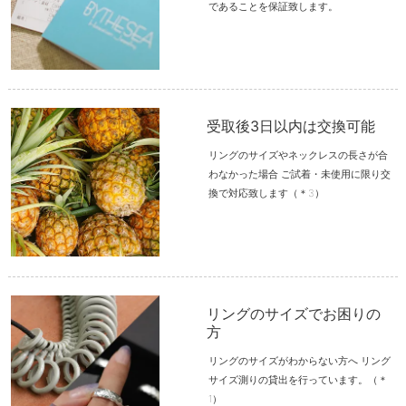
であることを保証致します。
受取後3日以内は交換可能
リングのサイズやネックレスの長さが合
わなかった場合 ご試着・未使用に限り交
換で対応致します（＊3）
リングのサイズでお困りの
方
リングのサイズがわからない方へ リング
サイズ測りの貸出を行っています。（＊
1）