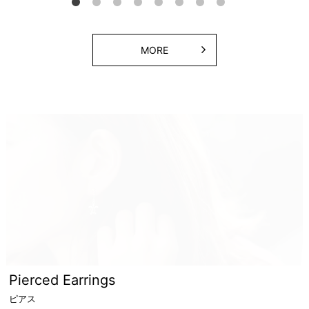
MORE
Pierced Earrings
ピアス