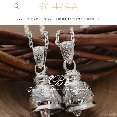
ハワイアンジュエリー ブランド ｜BYTHESEA(バイザシー)公式サイト