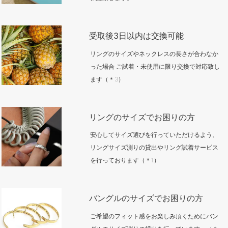
受取後3日以内は交換可能
リングのサイズやネックレスの長さが合わなか
った場合 ご試着・未使用に限り交換で対応致し
ます（＊3）
リングのサイズでお困りの方
安心してサイズ選びを行っていただけるよう、
リングサイズ測りの貸出やリング試着サービス
を行っております（＊1）
バングルのサイズでお困りの方
ご希望のフィット感をお楽しみ頂くためにバン