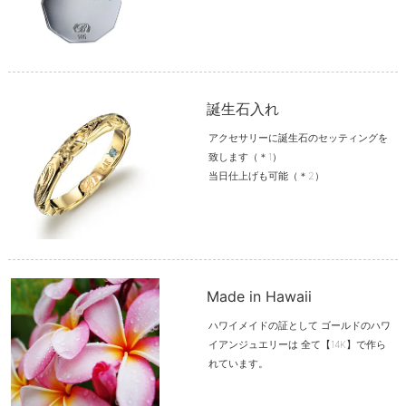
誕生石入れ
アクセサリーに誕生石のセッティングを
致します（＊1）
当日仕上げも可能（＊2）
Made in Hawaii
ハワイメイドの証として ゴールドのハワ
イアンジュエリーは 全て【14K】で作ら
れています。