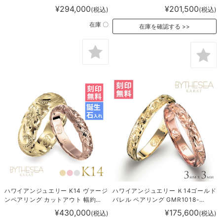
1020P
¥294,000
¥201,500
(税込)
(税込)
在庫 〇
在庫を確認する
ハワイアンジュエリー K14 ヴァージ
ハワイアンジュエリー Ｋ14ゴールド
ンペアリング カットアウト 幅約
バレル ペアリング GMR1018-
3.5mm＆幅約5.5mm 結婚指輪
1019P
¥430,000
¥175,600
(税込)
(税込)
GSR201-GSR202P