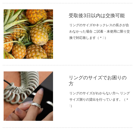
受取後3日以内は交換可能
リングのサイズやネックレスの長さが合
わなかった場合 ご試着・未使用に限り交
換で対応致します（＊3）
リングのサイズでお困りの
方
リングのサイズがわからない方へ リング
サイズ測りの貸出を行っています。（＊
1）