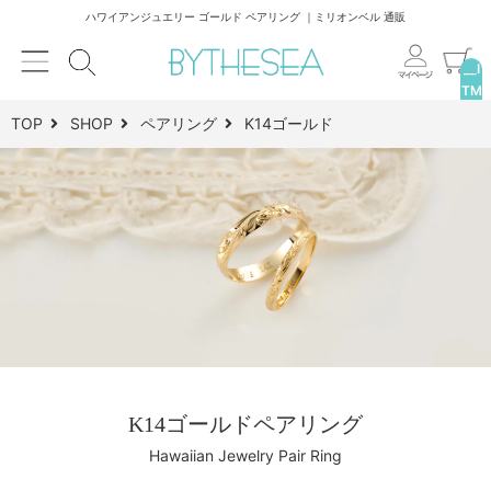
ハワイアンジュエリー ゴールド ペアリング ｜ミリオンベル 通販
__I
TM
_C
TOP
SHOP
ペアリング
K14ゴールド
NT
__
K14ゴールドペアリング
Hawaiian Jewelry Pair Ring