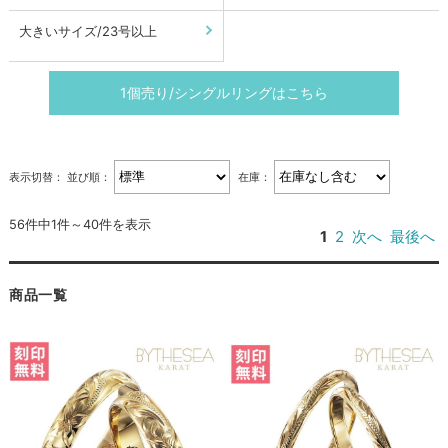
大きいサイズ/23号以上
1個売り/シングルリングはこちら
表示切替：
並び順：
在庫：
56件中1件～40件を表示
1
2
次へ
最後へ
商品一覧