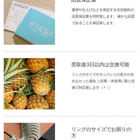
素材や仕上げなどを保証する当店独自の
品質保証書を同封致します。 確かな品質
であることを保証致します。
受取後3日以内は交換可能
リングのサイズやネックレスの長さが合
わなかった場合 ご試着・未使用に限り交
換で対応致します（＊3）
リングのサイズでお困りの
方