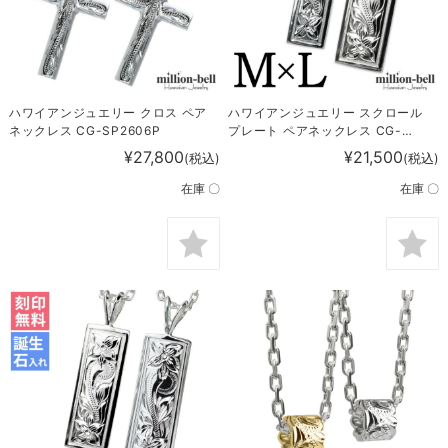
ハワイアンジュエリー クロス ペア
ハワイアンジュエリー スクロール
ネックレス CG-SP2606P
プレート ペアネックレス CG-
SP10802-11002P
¥27,800
¥21,500
(税込)
(税込)
在庫 〇
在庫 〇