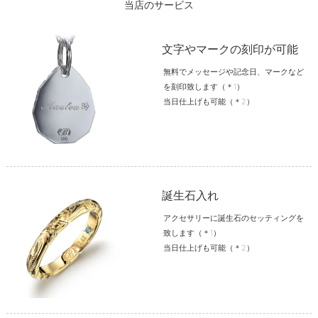
当店のサービス
文字やマークの刻印が可能
無料でメッセージや記念日、マークなど
を刻印致します（＊1）
当日仕上げも可能（＊2）
誕生石入れ
アクセサリーに誕生石のセッティングを
致します（＊1）
当日仕上げも可能（＊2）