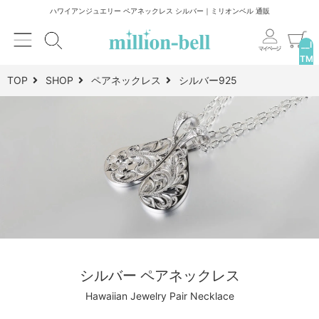
ハワイアンジュエリー ペアネックレス シルバー｜ミリオンベル 通販
__I
TM
_C
TOP
SHOP
ペアネックレス
シルバー925
NT
__
シルバー ペアネックレス
Hawaiian Jewelry Pair Necklace