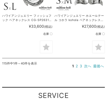
ハワイアンジュエリー フィッシュフ
ハワイアンジュエリー ホエールテー
ック ペアネックレス CG-SP2631-
ル コホラ kohola ペアネックレス
SP2926P
CG-SP30801-SP30511P
¥33,600
¥27,600
(税込)
(税込)
在庫 〇
在庫 〇
115件中1件～40件を表示
1
2
3
次へ
最後へ
SERVICE