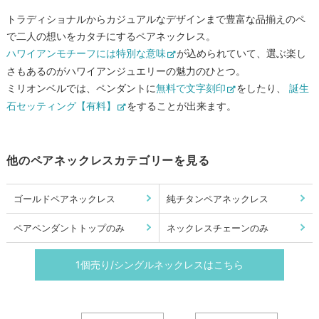
トラディショナルからカジュアルなデザインまで豊富な品揃えのペ
で二人の想いをカタチにするペアネックレス。
ハワイアンモチーフには特別な意味
が込められていて、選ぶ楽し
さもあるのがハワイアンジュエリーの魅力のひとつ。
ミリオンベルでは、ペンダントに
無料で文字刻印
をしたり、
誕生
石セッティング【有料】
をすることが出来ます。
他のペアネックレスカテゴリーを見る
ゴールドペアネックレス
純チタンペアネックレス
ペアペンダントトップのみ
ネックレスチェーンのみ
1個売り/シングルネックレスはこちら