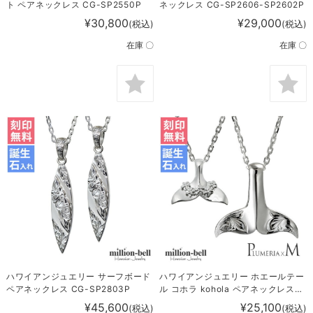
ト ペアネックレス CG-SP2550P
ネックレス CG-SP2606-SP2602P
¥30,800
¥29,000
(税込)
(税込)
在庫 〇
在庫 〇
ハワイアンジュエリー サーフボード
ハワイアンジュエリー ホエールテー
ペアネックレス CG-SP2803P
ル コホラ kohola ペアネックレス
CG-SP31401-SP30511P
¥45,600
¥25,100
(税込)
(税込)