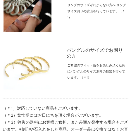
リングのサイズがわからない方へ リング
サイズ測りの貸出を行っています。（＊
1）
バングルのサイズでお困り
の方
ご希望のフィット感をお楽しみ頂くため
にバングルのサイズ測りの貸出を行って
います。（＊1）
（＊1）対応していない商品もございます。
（＊2）繁忙期にはお日にちを頂く場合がございます。
（＊3）往復の送料はお客様ご負担、また差額が発生する場合もござ
います。※刻印や石入れをした商品、オーダー品は交換ではなくお直