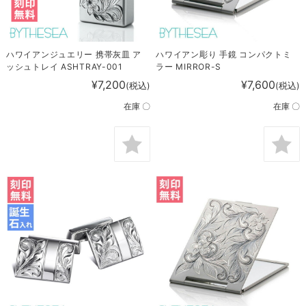
ハワイアンジュエリー 携帯灰皿 ア
ハワイアン彫り 手鏡 コンパクトミ
ッシュトレイ ASHTRAY-001
ラー MIRROR-S
¥7,200
¥7,600
(税込)
(税込)
在庫 〇
在庫 〇