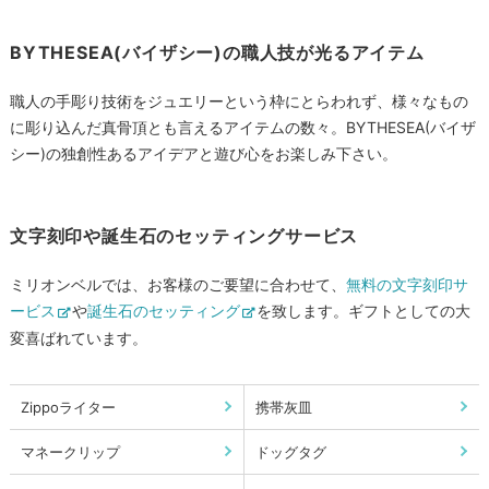
BYTHESEA(バイザシー)の職人技が光るアイテム
職人の手彫り技術をジュエリーという枠にとらわれず、様々なもの
に彫り込んだ真骨頂とも言えるアイテムの数々。BYTHESEA(バイザ
シー)の独創性あるアイデアと遊び心をお楽しみ下さい。
文字刻印や誕生石のセッティングサービス
ミリオンベルでは、お客様のご要望に合わせて、
無料の文字刻印サ
ービス
や
誕生石のセッティング
を致します。ギフトとしての大
変喜ばれています。
Zippoライター
携帯灰皿
マネークリップ
ドッグタグ