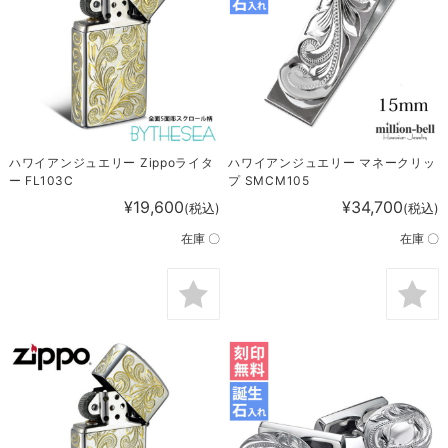
ハワイアンジュエリー Zippoライタ
ハワイアンジュエリー マネークリッ
ー FL103C
プ SMCM105
¥19,600
¥34,700
(税込)
(税込)
在庫 〇
在庫 〇