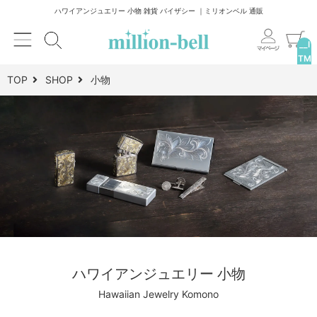
ハワイアンジュエリー 小物 雑貨 バイザシー ｜ミリオンベル 通販
__I
TM
_C
TOP
SHOP
小物
NT
__
ハワイアンジュエリー 小物
Hawaiian Jewelry Komono