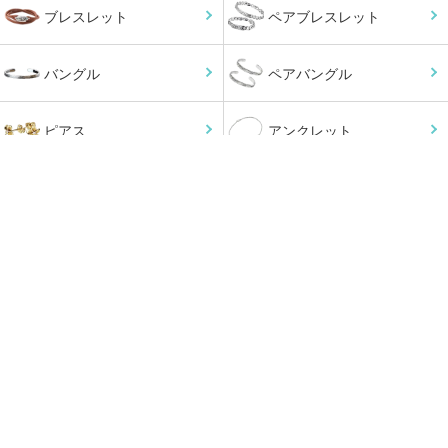
ブレスレット
ペアブレスレット
バングル
ペアバングル
ピアス
アンクレット
小物
オーダーメイド
チェーン
ペンダントトップ
ジュエリーケース
メンテナンス
MOTIF