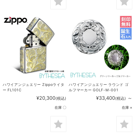
ハワイアンジュエリー Zippoライタ
ハワイアンジュエリー ラウンド ゴ
ー FL101C
ルフマーカー GOLF-M-001
¥20,300
¥33,400
～
(税込)
(税込)
在庫 〇
在庫 ×