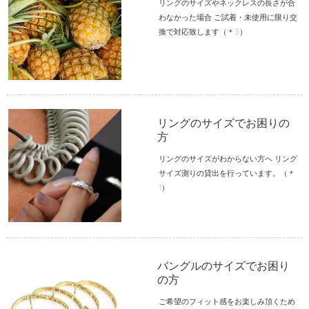
リングのサイズやネックレスの長さが合
わなかった場合 ご試着・未使用に限り交
換で対応致します（＊3）
リングのサイズでお困りの
方
リングのサイズがわからない方へ リング
サイズ測りの貸出を行っています。（＊
1）
バングルのサイズでお困り
の方
ご希望のフィット感をお楽しみ頂くため