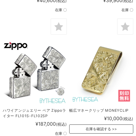
¥40,600
¥39,900
(税込)
(税込)
在庫 〇
在庫 〇
ハワイアンジュエリー ペア Zippoラ
幅広マネークリップ MONEYCLIP
イター FL101S-FL102SP
¥10,000
(税込)
¥187,000
(税込)
在庫を確認する
在庫 〇