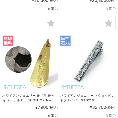
¥20,300
¥20,300
(税込)
(税込)
在庫 〇
在庫 〇
ハワイアンジュエリー 靴ベラ 靴べ
ハワイアンジュエリー ネクタイピン
ら キーホルダー SHOEHORN-A
ネクタイバー STB2101
¥7,900
¥32,700
(税込)
(税込)
在庫 〇
在庫 〇