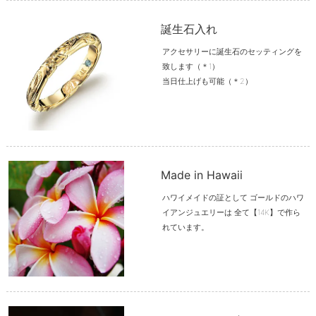
誕生石入れ
アクセサリーに誕生石のセッティングを
致します（＊1）
当日仕上げも可能（＊2）
Made in Hawaii
ハワイメイドの証として ゴールドのハワ
イアンジュエリーは 全て【14K】で作ら
れています。