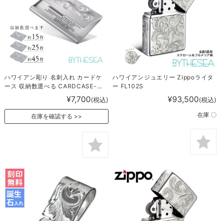
ハワイアン彫り 名刺入れ カードケ
ハワイアンジュエリー Zippoライタ
ース 収納数選べる CARDCASE-
ー FL102S
001
¥7,700
¥93,500
(税込)
(税込)
在庫 〇
在庫を確認する