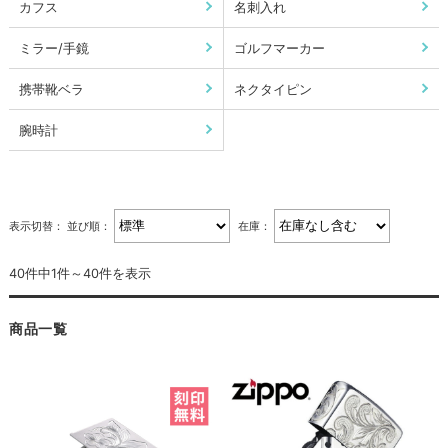
カフス
名刺入れ
ミラー/手鏡
ゴルフマーカー
携帯靴ベラ
ネクタイピン
腕時計
表示切替：
並び順：
在庫：
40件中1件～40件を表示
商品一覧