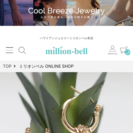
ハワイアンジュエリーミリオンベル本店
__IT
TOP
ミリオンベル ONLINE SHOP