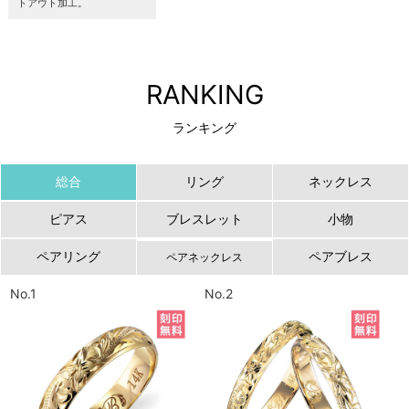
トアウト加工。
RANKING
ランキング
総合
リング
ネックレス
ピアス
ブレスレット
小物
ペアリング
ペアブレス
ペアネックレス
No.1
No.2