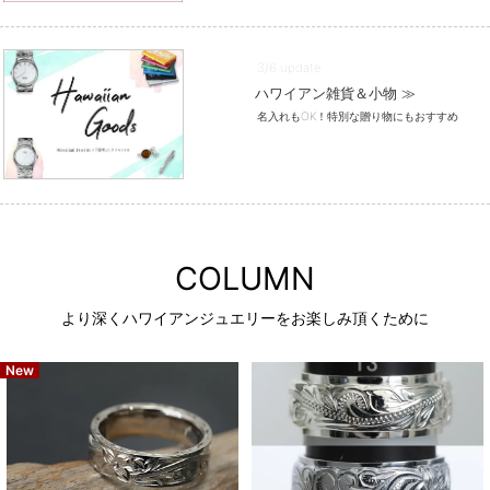
3/6 update
ハワイアン雑貨＆小物 ≫
名入れもOK！特別な贈り物にもおすすめ
COLUMN
より深くハワイアンジュエリーをお楽しみ頂くために
New