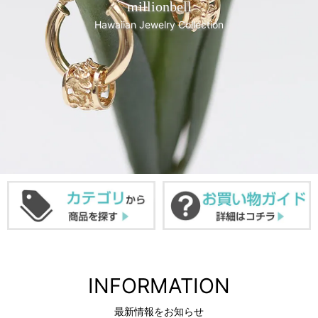
millionbell
Hawaiian Jewelry Collection
INFORMATION
最新情報をお知らせ