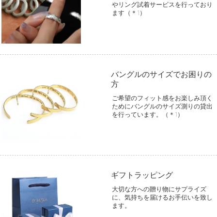
やリング試着サービスを行っており
ます（＊1）
バングルのサイズでお困りの
方
ご希望のフィット感をお楽しみ頂く
ためにバングルのサイズ測りの貸出
を行っています。（＊1）
ギフトラッピング
大切な方への贈り物にサプライズ
に、気持ちを届けるお手伝いを致し
ます。