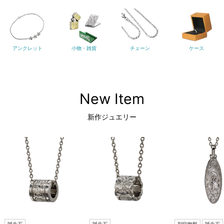
アンクレット
小物・雑貨
チェーン
ケース
New Item
新作ジュエリー
誕生石
誕生石
刻印無料
誕生石