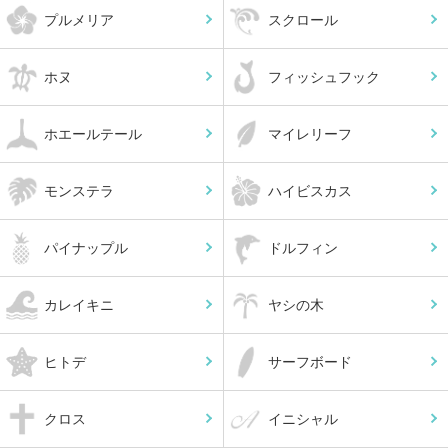
プルメリア
スクロール
ホヌ
フィッシュフック
ホエールテール
マイレリーフ
モンステラ
ハイビスカス
パイナップル
ドルフィン
カレイキニ
ヤシの木
ヒトデ
サーフボード
クロス
イニシャル