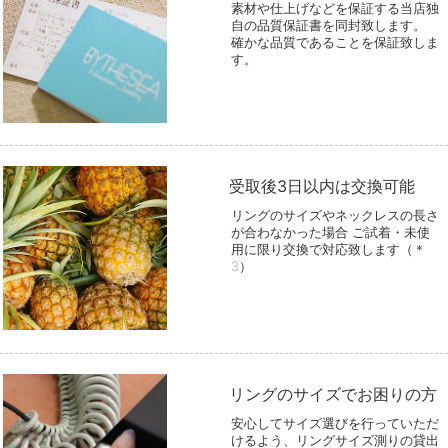
素材や仕上げなどを保証する当店独
自の品質保証書を同封致します。
確かな品質であることを保証致しま
す。
受取後3日以内は交換可能
リングのサイズやネックレスの長さ
が合わなかった場合 ご試着・未使
用に限り交換で対応致します（＊
3）
リングのサイズでお困りの方
安心してサイズ選びを行っていただ
けるよう、リングサイズ測りの貸出