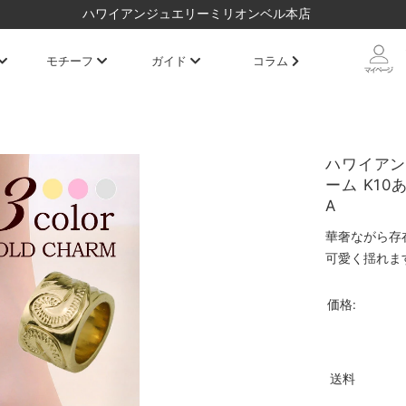
ハワイアンジュエリーミリオンベル本店
モチーフ
ガイド
コラム
ハワイアン
ーム K10あ
A
華奢ながら存
可愛く揺れま
価格:
送料