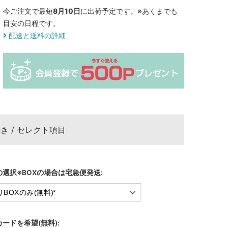
今ご注文で最短
8月10日
に出荷予定です。※あくまでも
目安の日程です。
配送と送料の詳細
き / セレクト項目
選択※BOXの場合は宅急便発送:
ードを希望(無料):