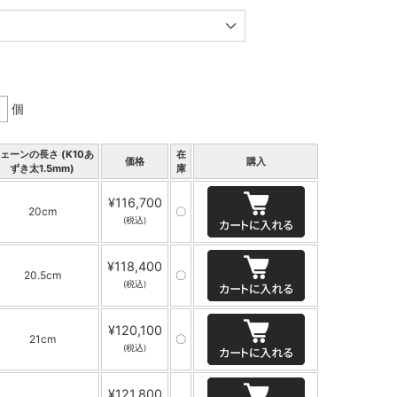
個
ェーンの長さ (K10あ
在
価格
購入
ずき太1.5mm)
庫
¥116,700
20cm
〇
(税込)
¥118,400
20.5cm
〇
(税込)
¥120,100
21cm
〇
(税込)
¥121,800