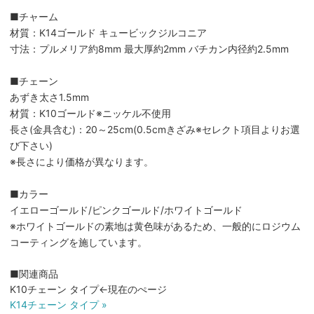
■チャーム
材質：K14ゴールド キュービックジルコニア
寸法：プルメリア約8mm 最大厚約2mm バチカン内径約2.5mm
■チェーン
あずき太さ1.5mm
材質：K10ゴールド※ニッケル不使用
長さ(金具含む)：20～25cm(0.5cmきざみ※セレクト項目よりお選
び下さい)
※長さにより価格が異なります。
■カラー
イエローゴールド/ピンクゴールド/ホワイトゴールド
※ホワイトゴールドの素地は黄色味があるため、一般的にロジウム
コーティングを施しています。
■関連商品
K10チェーン タイプ←現在のぺージ
K14チェーン タイプ »