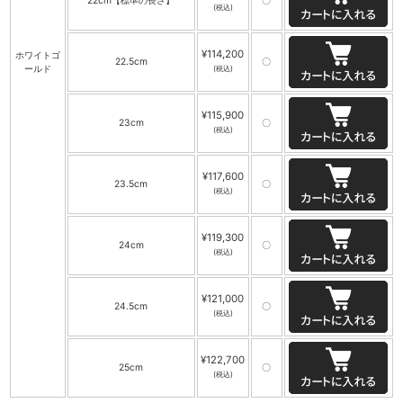
22cm【標準の長さ】
〇
(税込)
¥114,200
ホワイトゴ
22.5cm
〇
ールド
(税込)
¥115,900
23cm
〇
(税込)
¥117,600
23.5cm
〇
(税込)
¥119,300
24cm
〇
(税込)
¥121,000
24.5cm
〇
(税込)
¥122,700
25cm
〇
(税込)