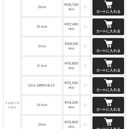
¥105,700
20cm
〇
(税込)
¥107,400
20.5cm
〇
(税込)
¥109,100
21cm
〇
(税込)
¥110,800
21.5cm
〇
(税込)
¥112,500
22cm【標準の長さ】
〇
(税込)
¥114,200
イエローゴ
22.5cm
〇
ールド
(税込)
¥115,900
23cm
〇
(税込)