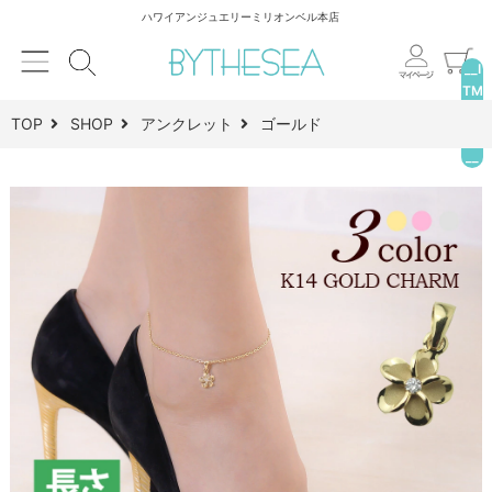
ハワイアンジュエリーミリオンベル本店
__I
TM
_C
TOP
SHOP
アンクレット
ゴールド
NT
__