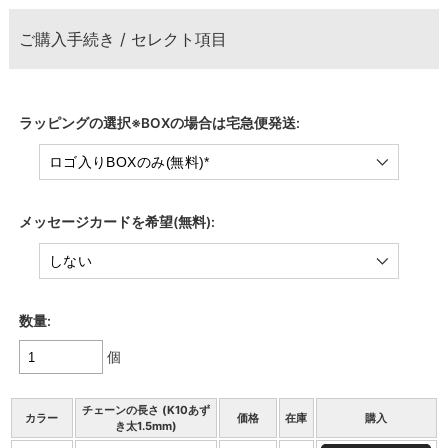
ご購入手続き / セレクト項目
ラッピングの選択※BOXの場合は宅急便発送:
メッセージカードを希望(無料):
数量:
個
チェーンの長さ (K10あず
カラー
価格
在庫
購入
き太1.5mm)