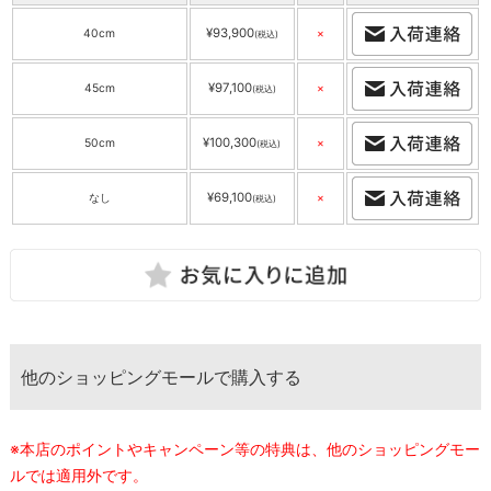
¥93,900
40cm
×
(税込)
¥97,100
45cm
×
(税込)
¥100,300
50cm
×
(税込)
¥69,100
なし
×
(税込)
他のショッピングモールで購入する
※本店のポイントやキャンペーン等の特典は、他のショッピングモー
ルでは適用外です。