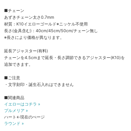
■チェーン
あずきチェーン太さ0.7mm
材質：K10イエローゴールド※ニッケル不使用
長さ(金具含む)：40cm/45cm/50cm/チェーン無し
※長さにより価格が異なります。
延長アジャスター(有料)
チェーンを4.5cmまで延長・長さ調節できるアジャスター(K10)を
追加できます。
■ご注意
・文字刻印・誕生石入れはできません
■関連商品
イエローはコチラ »
プルメリア »
ハート←現在のぺージ
ラウンド »