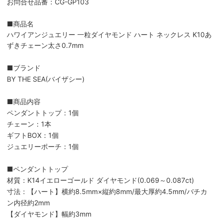
お問合せ品番：CG-GP103
■商品名
ハワイアンジュエリー 一粒ダイヤモンド ハート ネックレス K10あ
ずきチェーン太さ0.7mm
■ブランド
BY THE SEA(バイザシー)
■商品内容
ペンダントトップ：1個
チェーン：1本
ギフトBOX：1個
ジュエリーポーチ：1個
■ペンダントトップ
材質：K14イエローゴールド ダイヤモンド(0.069～0.087ct)
寸法：【ハート】横約8.5mm×縦約8mm/最大厚約4.5mm/バチカ
ン内径約2mm
【ダイヤモンド】幅約3mm