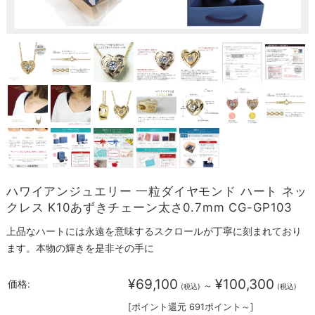
ハワイアンジュエリー 一粒ダイヤモンド ハート ネッ
クレス K10あずきチェーン太さ0.7mm CG-GP103
上品なハートには永遠を意味するスクロールが丁寧に刻まれており
ます。本物の輝きを是非その手に
¥69,100
¥100,300
価格:
～
(税込)
(税込)
[ポイント還元 691ポイント～]