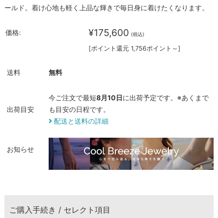
ールド。着け心地も軽く上品な輝きで毎日身に着けたくなります。
¥175,600
価格:
(税込)
[ポイント還元 1,756ポイント～]
送料
無料
今ご注文で最短
8月10日
に出荷予定です。※あくまで
出荷目安
も目安の日程です。
配送と送料の詳細
お知らせ
ご購入手続き / セレクト項目