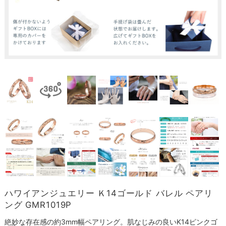
ハワイアンジュエリー Ｋ14ゴールド バレル ペアリ
ング GMR1019P
絶妙な存在感の約3mm幅ペアリング。肌なじみの良いK14ピンクゴ