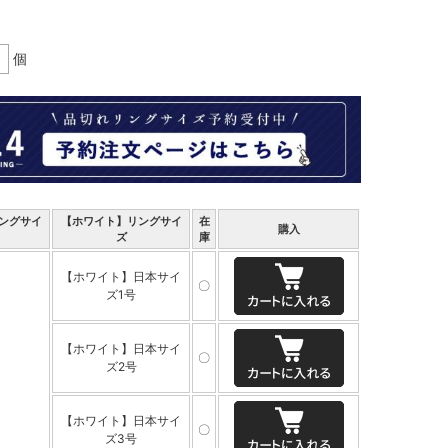
個
ングサイ
【ホワイト】リングサイ
在
購入
ズ
庫
【ホワイト】日本サイ
〇
ズ1号
【ホワイト】日本サイ
〇
ズ2号
【ホワイト】日本サイ
〇
ズ3号