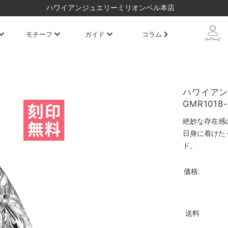
ハワイアンジュエリーミリオンベル本店
モチーフ
ガイド
コラム
ハワイアン
GMR1018-
絶妙な存在感
日身に着けた
ド。
価格:
送料