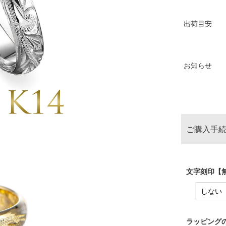
出荷目安
お知らせ
ご購入手続
文字刻印【無
ラッピングの