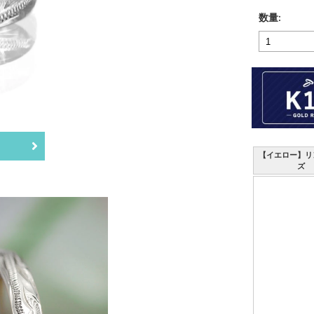
数量:
【イエロー】リ
ズ