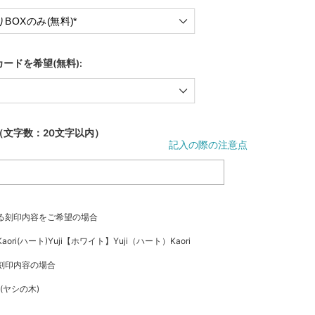
ードを希望(無料):
（文字数：20文字以内）
記入の際の注意点
る刻印内容をご希望の場合
ori(ハート)Yuji【ホワイト】Yuji（ハート）Kaori
刻印内容の場合
e (ヤシの木)