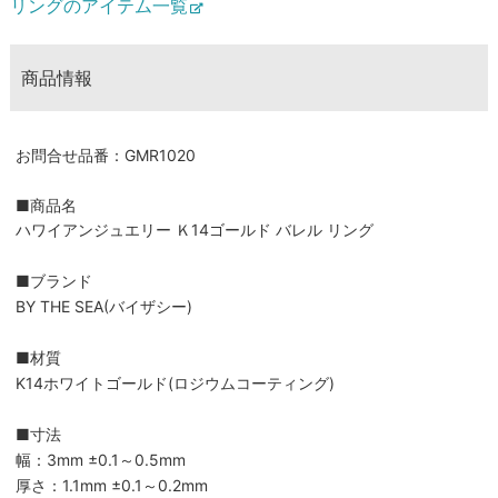
リングのアイテム一覧
商品情報
お問合せ品番：GMR1020
■商品名
ハワイアンジュエリー Ｋ14ゴールド バレル リング
■ブランド
BY THE SEA(バイザシー)
■材質
K14ホワイトゴールド(ロジウムコーティング)
■寸法
幅：3mm ±0.1～0.5mm
厚さ：1.1mm ±0.1～0.2mm