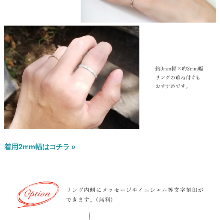
着用2mm幅はコチラ »