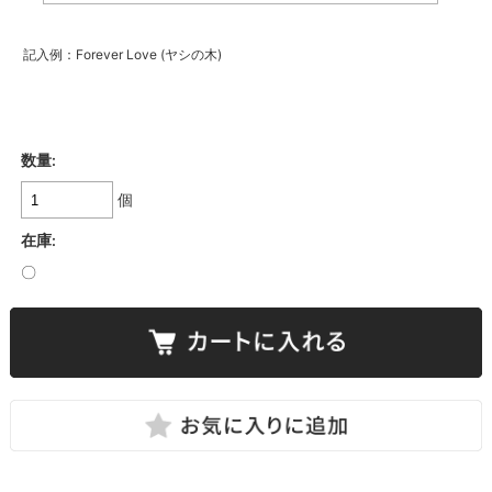
記入例：Forever Love (ヤシの木)
数量:
個
在庫:
〇