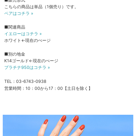
こちらの商品は単品（1個売り）です。
ペアはコチラ »
■関連商品
イエローはコチラ »
ホワイト←現在のぺージ
■別の地金
K14ゴールド←現在のぺージ
プラチナ950はコチラ »
TEL：03-6743-0938
営業時間：10：00から17：00【土日を除く】