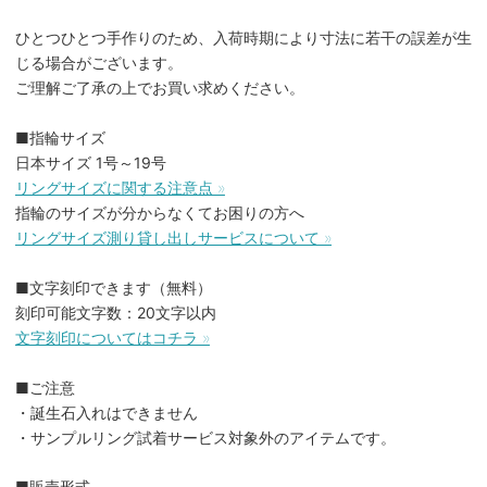
ひとつひとつ手作りのため、入荷時期により寸法に若干の誤差が生
じる場合がございます。
ご理解ご了承の上でお買い求めください。
■指輪サイズ
日本サイズ 1号～19号
リングサイズに関する注意点 »
指輪のサイズが分からなくてお困りの方へ
リングサイズ測り貸し出しサービスについて »
■文字刻印できます（無料）
刻印可能文字数：20文字以内
文字刻印についてはコチラ »
■ご注意
・誕生石入れはできません
・サンプルリング試着サービス対象外のアイテムです。
■販売形式