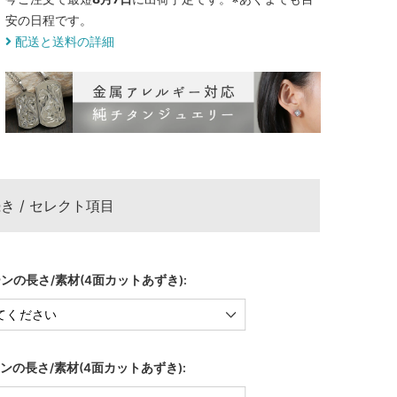
安の日程です。
配送と送料の詳細
き / セレクト項目
ンの長さ/素材(4面カットあずき):
ンの長さ/素材(4面カットあずき):