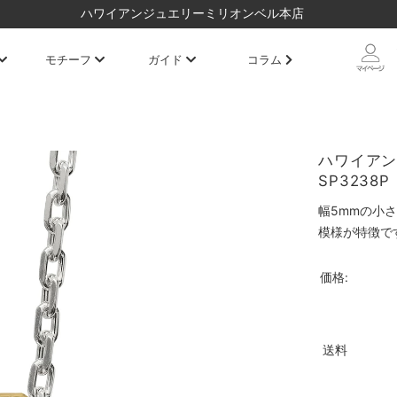
ハワイアンジュエリーミリオンベル本店
モチーフ
ガイド
コラム
ハワイアン
SP3238P
幅5mmの小
模様が特徴で
価格:
送料