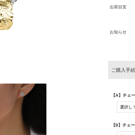
出荷目安
お知らせ
ご購入手続
【A】チェー
【B】チェー