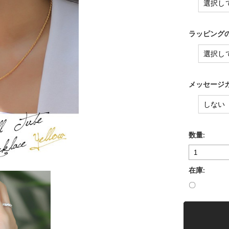
ラッピングの
メッセージカ
数量:
在庫:
〇