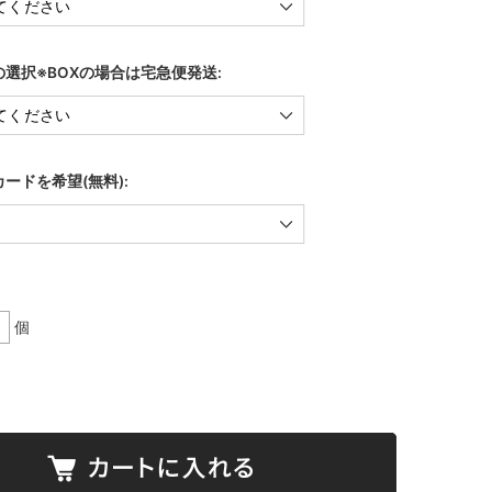
選択※BOXの場合は宅急便発送:
ードを希望(無料):
個