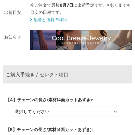
今ご注文で最短
8月7日
に出荷予定です。※あくまでも
出荷目安
目安の日程です。
配送と送料の詳細
お知らせ
ご購入手続き / セレクト項目
【A】チェーンの長さ/素材(4面カットあずき):
【B】チェーンの長さ/素材(4面カットあずき):