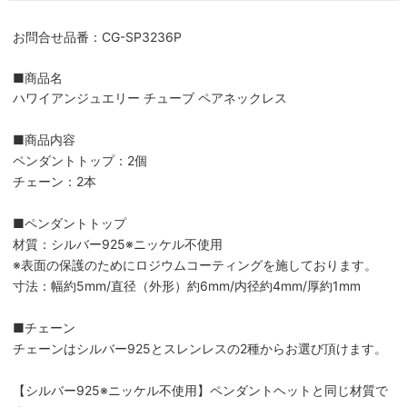
お問合せ品番：CG-SP3236P
■商品名
ハワイアンジュエリー チューブ ペアネックレス
■商品内容
ペンダントトップ：2個
チェーン：2本
■ペンダントトップ
材質：シルバー925※ニッケル不使用
※表面の保護のためにロジウムコーティングを施しております。
寸法：幅約5mm/直径（外形）約6mm/内径約4mm/厚約1mm
■チェーン
チェーンはシルバー925とスレンレスの2種からお選び頂けます。
【シルバー925※ニッケル不使用】ペンダントヘットと同じ材質で