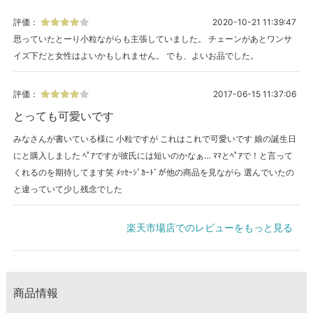
評価：
2020-10-21 11:39:47
思っていたとーり小粒ながらも主張していました。 チェーンがあとワンサ
イズ下だと女性はよいかもしれません。 でも、よいお品でした。
評価：
2017-06-15 11:37:06
とっても可愛いです
みなさんが書いている様に 小粒ですが これはこれで可愛いです 娘の誕生日
にと購入しました ﾍﾟｱですが彼氏には短いのかなぁ… ﾏﾏとﾍﾟｱで！と言って
くれるのを期待してます笑 ﾒｯｾｰｼﾞｶｰﾄﾞが他の商品を見ながら 選んでいたの
と違っていて少し残念でした
楽天市場店でのレビューをもっと見る
商品情報