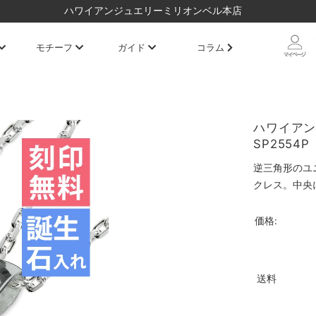
ハワイアンジュエリーミリオンベル本店
モチーフ
ガイド
コラム
ハワイアン
SP2554P
逆三角形のユ
クレス。中央
価格:
送料