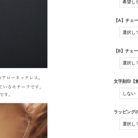
【A】チェー
【B】チェー
文字刻印【無
ラッピングの