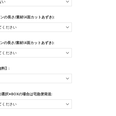
ンの長さ/素材(4面カットあずき):
ンの長さ/素材(4面カットあずき):
料】:
選択※BOXの場合は宅急便発送: