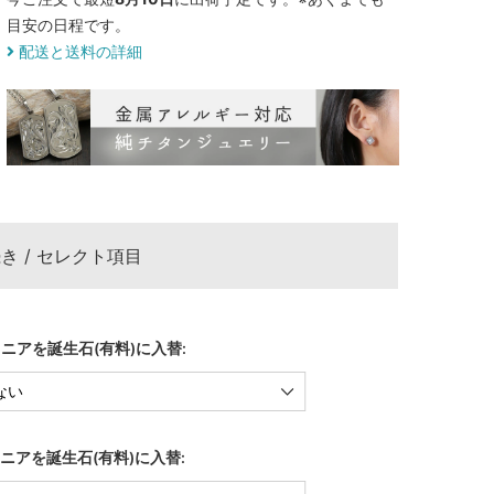
目安の日程です。
配送と送料の詳細
き / セレクト項目
ニアを誕生石(有料)に入替:
ニアを誕生石(有料)に入替: