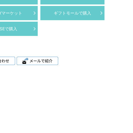
AYマーケット
ギフトモールで購入
ASEで購入