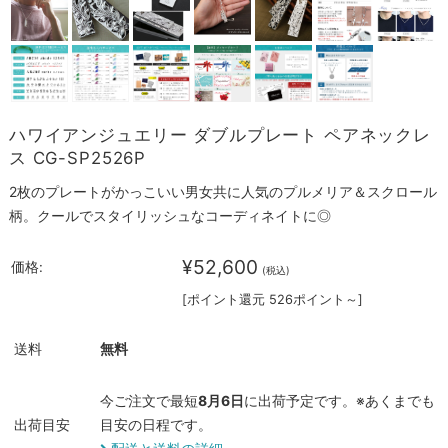
ハワイアンジュエリー ダブルプレート ペアネックレ
ス CG-SP2526P
2枚のプレートがかっこいい男女共に人気のプルメリア＆スクロール
柄。クールでスタイリッシュなコーディネイトに◎
¥52,600
価格:
(税込)
[ポイント還元 526ポイント～]
送料
無料
今ご注文で最短
8月6日
に出荷予定です。※あくまでも
出荷目安
目安の日程です。