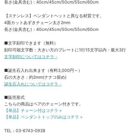
長さ(金具含む)：40cm/45cm/50cm/55cm/60cm
【ステンレス】ペンダントヘットと異なる材質です。
4面カットあずきチェーン太さ2mm
長さ(金具含む)：40cm/45cm/50cm/55cm/60cm
■文字刻印できます（無料）
刻印可能文字数：大きい方のプレートに1行15文字以内・最大3行
文字刻印についてはコチラ »
■誕生石入れ出来ます（有料3,000円～）
石の大きさ：約2mm(ナナコ留め)
誕生石入れについてはコチラ »
■販売形式
こちらの商品はペアのチェーン付きです。
【単品】チェーン付はコチラ »
【単品】ペンダントトップのみはコチラ »
TEL：03-6743-0938