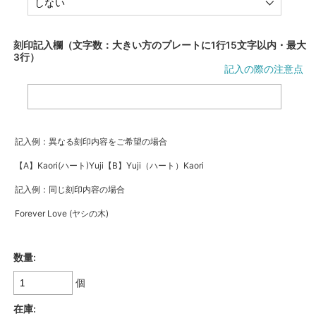
刻印記入欄（文字数：大きい方のプレートに1行15文字以内・最大
3行）
記入の際の注意点
記入例：異なる刻印内容をご希望の場合
【A】Kaori(ハート)Yuji【B】Yuji（ハート）Kaori
記入例：同じ刻印内容の場合
Forever Love (ヤシの木)
数量:
個
在庫: