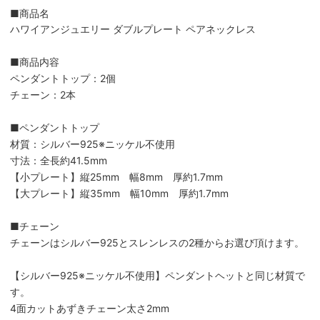
■商品名
ハワイアンジュエリー ダブルプレート ペアネックレス
■商品内容
ペンダントトップ：2個
チェーン：2本
■ペンダントトップ
材質：シルバー925※ニッケル不使用
寸法：全長約41.5mm
【小プレート】縦25mm 幅8mm 厚約1.7mm
【大プレート】縦35mm 幅10mm 厚約1.7mm
■チェーン
チェーンはシルバー925とスレンレスの2種からお選び頂けます。
【シルバー925※ニッケル不使用】ペンダントヘットと同じ材質で
す。
4面カットあずきチェーン太さ2mm