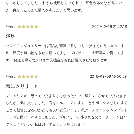
しっかりしてました これから使用していく中で、変色や劣化など 見てい
き、良かったらまた購入を考えたいと思います。
評価：
2019-12-16 21:42:18
満足
ハワイアンジュエリーでは商品が豊富で欲しいものが すぐに見つかりこれ
迄に幾度か買い物をさせて頂いてます、プレゼントに大変喜んで貰ってま
す、 発送も早く助かります又機会が有れば購入させて頂きます
評価：
2019-03-09 19:00:23
気に入りました
プルメリアが、思っていたより小さかったので、星4つにさせていただきま
したが、気に入りました。石をジルコニアにすることやボックスなしにする
ことで割引になるのがとても良いと思います。私は、チェーンをペンダント
トップと同じ、K14にしました。プルメリアが小さめなので、チェーンは41
でちょうどいいと私は思ってます。大切にします。