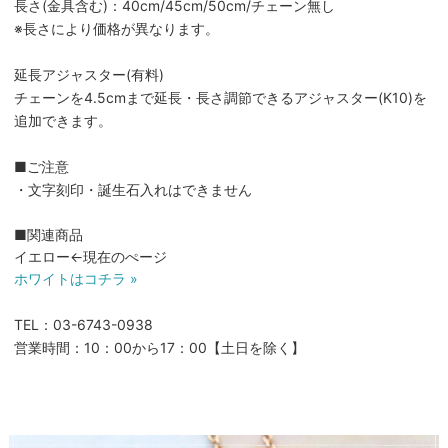
長さ(金具含む)：40cm/45cm/50cm/チェーン無し
※長さにより価格が異なります。
延長アジャスター(有料)
チェーンを4.5cmまで延長・長さ調節できるアジャスター(K10)を
追加できます。
■ご注意
・文字刻印・誕生石入れはできません
■関連商品
イエロー←現在のぺージ
ホワイトはコチラ »
TEL：03-6743-0938
営業時間：10：00から17：00【土日を除く】