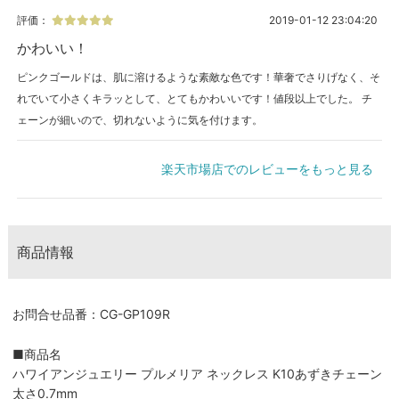
評価：
2019-01-12 23:04:20
かわいい！
ピンクゴールドは、肌に溶けるような素敵な色です！華奢でさりげなく、そ
れでいて小さくキラッとして、とてもかわいいです！値段以上でした。 チ
ェーンが細いので、切れないように気を付けます。
楽天市場店でのレビューをもっと見る
商品情報
お問合せ品番：CG-GP109R
■商品名
ハワイアンジュエリー プルメリア ネックレス K10あずきチェーン
太さ0.7mm