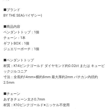
■ブランド
BY THE SEA(バイザシー)
■商品内容
ペンダントトップ：1個
チェーン：1本
ギフトBOX：1個
ジュエリーポーチ：1個
■ペンダントトップ
材質：K14ピンクゴールド ダイヤモンド約0.02ct または キュービ
ックジルコニア
寸法：全長約14mm×横約8mm 最大厚約2mm バチカン内径約
2.5mm
■チェーン
あずきチェーン太さ0.7mm
材質：K10ピンクゴールド※ニッケル不使用