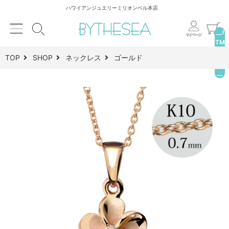
ハワイアンジュエリーミリオンベル本店
__I
TM
_C
TOP
SHOP
ネックレス
ゴールド
NT
__