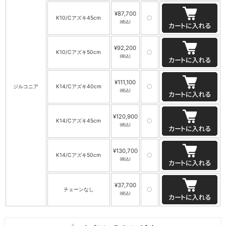
¥87,700
K10/Cアズキ45cm
〇
(税込)
¥92,200
K10/Cアズキ50cm
〇
(税込)
¥111,100
ジルコニア
K14/Cアズキ40cm
〇
(税込)
¥120,900
K14/Cアズキ45cm
〇
(税込)
¥130,700
K14/Cアズキ50cm
〇
(税込)
¥37,700
チェーンなし
〇
(税込)