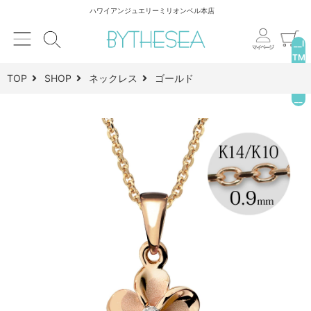
ハワイアンジュエリーミリオンベル本店
__I
TM
_C
TOP
SHOP
ネックレス
ゴールド
NT
__