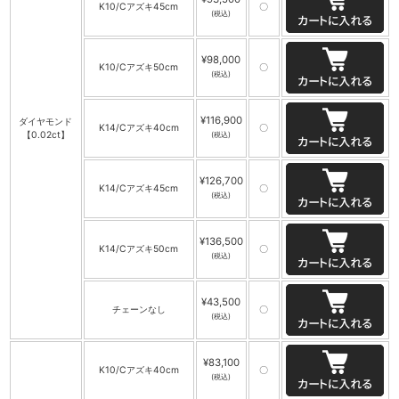
K10/Cアズキ45cm
〇
(税込)
¥98,000
K10/Cアズキ50cm
〇
(税込)
¥116,900
ダイヤモンド
K14/Cアズキ40cm
〇
【0.02ct】
(税込)
¥126,700
K14/Cアズキ45cm
〇
(税込)
¥136,500
K14/Cアズキ50cm
〇
(税込)
¥43,500
チェーンなし
〇
(税込)
¥83,100
K10/Cアズキ40cm
〇
(税込)