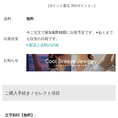
[ポイント還元 362ポイント～]
送料
無料
今ご注文で最短
8月10日
に出荷予定です。※あくまで
出荷目安
も目安の日程です。
配送と送料の詳細
お知らせ
ご購入手続き / セレクト項目
文字刻印【無料】: