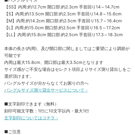
【SS】内周:約12.7cm 開口部:約2.3cm 手首回り14～14.7cm
【S】内周:約13.5cm 開口部:約2.3cm 手首回り14.8～15.6cm
【M】内周:約14.2cm 開口部:約2.5cm 手首回り15.7～16.4cm
【L】内周:約15.0cm 開口部:約2.5cm 手首回り16.5～17.2cm
【LL】内周:約15.8cm 開口部:約2.5cm 手首回り17.3～18.3cm
本体の長さ(内周)、及び開口部に関しましてはご要望により調節が
可能です
内周は最大15.8cm、開口部は最大3.5cmとなります
サイズ感がご不安な場合はセレクト項目よりサイズ測り貸出しをご
選択頂けます。
バングルサイズが分からなくてお困りの方へ
バングルサイズ測り貸出サービスについて »
■文字刻印できます（無料）
刻印可能文字数：1行に10文字以内・最大1行
文字刻印についてはコチラ »
■ご注意