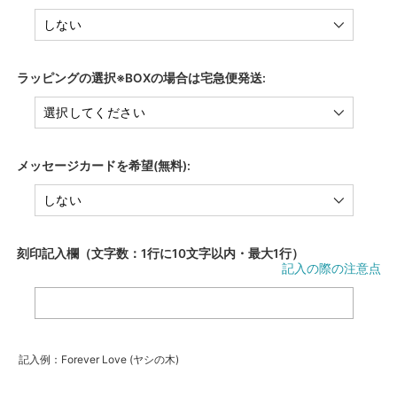
ラッピングの選択※BOXの場合は宅急便発送:
メッセージカードを希望(無料):
刻印記入欄（文字数：1行に10文字以内・最大1行）
記入の際の注意点
記入例：Forever Love (ヤシの木)