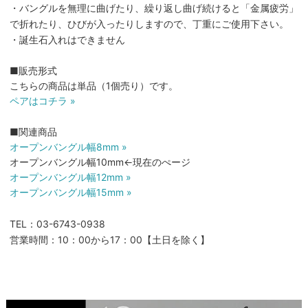
・バングルを無理に曲げたり、繰り返し曲げ続けると「金属疲労」
で折れたり、ひびが入ったりしますので、丁重にご使用下さい。
・誕生石入れはできません
■販売形式
こちらの商品は単品（1個売り）です。
ペアはコチラ »
■関連商品
オープンバングル幅8mm »
オープンバングル幅10mm←現在のぺージ
オープンバングル幅12mm »
オープンバングル幅15mm »
TEL：03-6743-0938
営業時間：10：00から17：00【土日を除く】