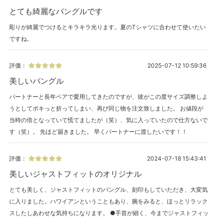
とても綺麗なバングルです
彫りが綺麗でつけるとキラキラ光ります。夏のTシャツに合わせて使いたい
ですね。
評価：
2025-07-12 10:59:36
美しいバングル
パートナーと長年ペアで愛用してきたのですが、彼がこの度サイズ調整しよ
うとしてポキっと折ってしまい、再び同じ物を注文致しました。 お値段が
当時の倍となっていて慌てましたが（笑）、気に入っていたので仕方ないで
す（笑）。 先ほど届きました。 早くパートナーに渡したいです！！
評価：
2024-07-18 15:43:41
美しいジャストフィットのオリジナル
とても美しく、ジャストフィットのバングル、刻印もしていただき、大変気
に入りました。ハワイアンということもあり、腕をみると、ほっとリラック
スしたしあわせな気持ちになります。 ●手首が細く、今までジャストフィッ