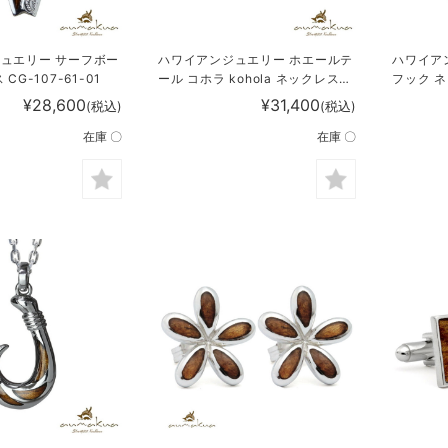
ュエリー サーフボー
ハワイアンジュエリー ホエールテ
ハワイア
CG-107-61-01
ール コホラ kohola ネックレス
フック ネ
CG-024-61-02
01
¥28,600
¥31,400
(税込)
(税込)
在庫 〇
在庫 〇