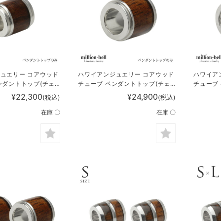
ュエリー コアウッド
ハワイアンジュエリー コアウッド
ハワイア
ンダントトップ(チェ
チューブ ペンダントトップ(チェ
チューブ
P1001
ーン別売) SWP1002
ーン別売) 
¥22,300
¥24,900
(税込)
(税込)
在庫 〇
在庫 〇