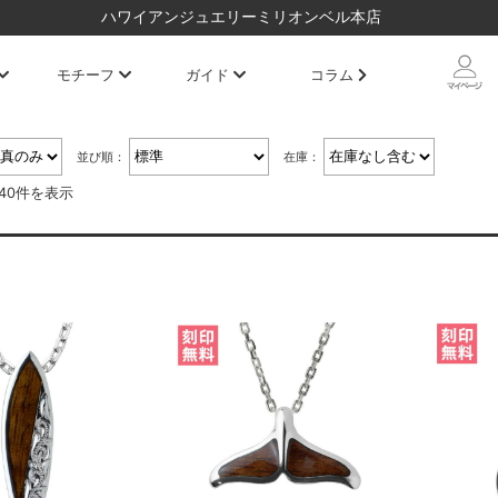
ハワイアンジュエリーミリオンベル本店
モチーフ
ガイド
コラム
並び順：
在庫：
～40件を表示