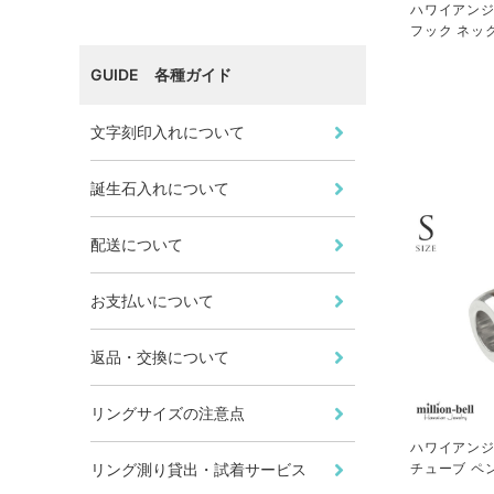
ハワイアンジ
フック ネックレ
01
GUIDE 各種ガイド
文字刻印入れについて
誕生石入れについて
配送について
お支払いについて
返品・交換について
リングサイズの注意点
ハワイアンジ
リング測り貸出・試着サービス
チューブ ペ
ーン別売) SW