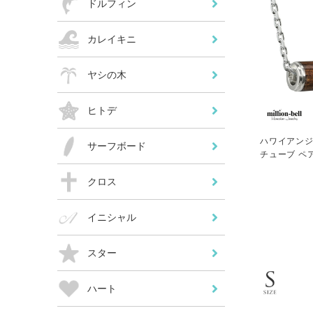
ドルフィン
カレイキニ
ヤシの木
ヒトデ
ハワイアンジ
サーフボード
チューブ ペ
SWP1001-
クロス
イニシャル
スター
ハート