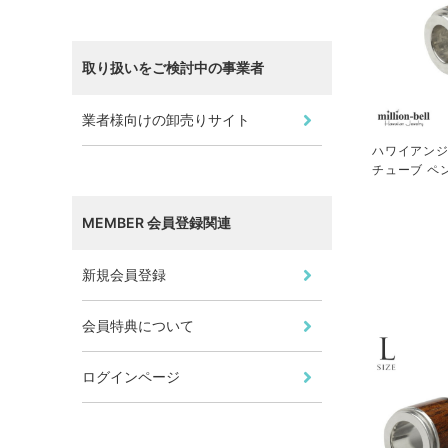
取り扱いをご検討中の事業者
業者様向けの卸売りサイト
ハワイアンジ
チューブ ペ
ーン別売) SW
MEMBER 会員登録関連
新規会員登録
会員特典について
ログインページ