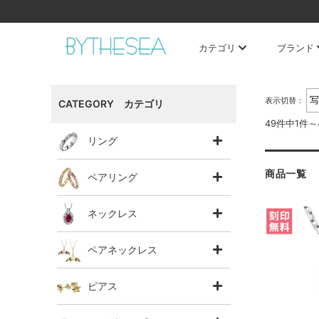
カテゴリ
ブランド
表示切替：
CATEGORY カテゴリ
49件中1件
リング
商品一覧
ペアリング
ネックレス
ペアネックレス
ピアス