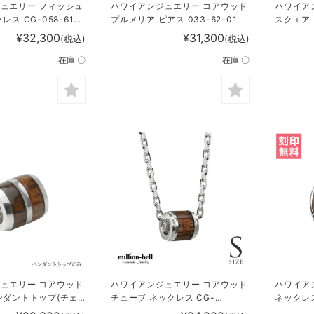
ュエリー フィッシュ
ハワイアンジュエリー コアウッド
ハワイア
ス CG-058-61-
プルメリア ピアス 033-62-01
スクエア
BRCF10
¥32,300
¥31,300
(税込)
(税込)
在庫 〇
在庫 〇
ュエリー コアウッド
ハワイアンジュエリー コアウッド
ハワイア
ンダントトップ(チェ
チューブ ネックレス CG-
ネックレス 
P1005
SWP1001