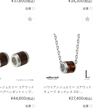
¥37,800
¥34,300
(税込)
(税込)
在庫 〇
在庫 〇
ンジュエリー コアウッド
ハワイアンジュエリー コアウッド
 ペアペンダントトップ
チューブ ネックレス CG-
別売) SWP1001P
SWP1002
¥44,600
¥27,400
(税込)
(税込)
在庫 〇
在庫 〇