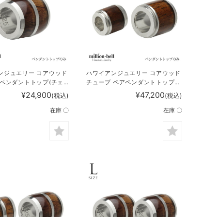
ンジュエリー コアウッド
ハワイアンジュエリー コアウッド
 ペンダントトップ(チェ
チューブ ペアペンダントトップ
SWP1006
(チェーン別売) SWP1001-
¥24,900
¥47,200
(税込)
(税込)
SWP1002P
在庫 〇
在庫 〇