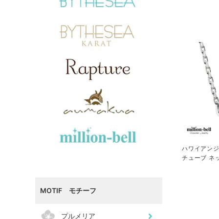
ハワイアンジ
チューブ ネッ
SWP1005
MOTIF モチーフ
プルメリア