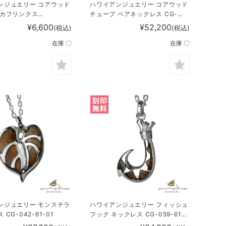
ンジュエリー コアウッド
ハワイアンジュエリー コアウッド
 カフリンクス
チューブ ペアネックレス CG-
11
SWP1005-SWP1006P
¥6,600
¥52,200
(税込)
(税込)
在庫 〇
在庫 〇
ンジュエリー モンステラ
ハワイアンジュエリー フィッシュ
CG-042-61-01
フック ネックレス CG-059-61-
01