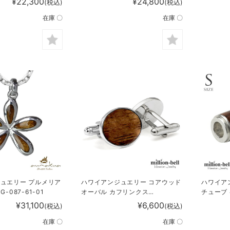
¥22,300
¥24,800
(税込)
(税込)
在庫 〇
在庫 〇
ュエリー プルメリア
ハワイアンジュエリー コアウッド
ハワイア
-087-61-01
オーバル カフリンクス
チューブ
BRCF1012
(チェーン
¥31,100
¥6,600
(税込)
(税込)
在庫 〇
在庫 〇