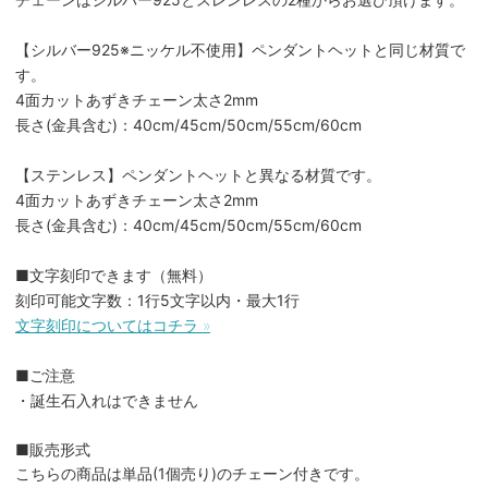
【シルバー925※ニッケル不使用】ペンダントヘットと同じ材質で
す。
4面カットあずきチェーン太さ2mm
長さ(金具含む)：40cm/45cm/50cm/55cm/60cm
【ステンレス】ペンダントヘットと異なる材質です。
4面カットあずきチェーン太さ2mm
長さ(金具含む)：40cm/45cm/50cm/55cm/60cm
■文字刻印できます（無料）
刻印可能文字数：1行5文字以内・最大1行
文字刻印についてはコチラ »
■ご注意
・誕生石入れはできません
■販売形式
こちらの商品は単品(1個売り)のチェーン付きです。