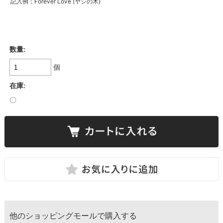
記入例：Forever Love (ヤシの木)
数量:
個
在庫:
〇
他のショッピングモールで購入する