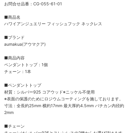
お問合せ品番：CG-055-61-01
■商品名
ハワイアンジュエリー フィッシュフック ネックレス
■ブランド
aumakua(アウマクア)
■商品内容
ペンダントトップ：1個
チェーン：1本
■ペンダントトップ
材質：シルバー925 コアウッド※ニッケル不使用
※表面の保護のためにロジウムコーティングを施しております。
寸法：全長約25mm 横約17mm 最大厚約4.5mm バチカン内径約
2mm
■チェーン
チェーンはシルバー925とスレンレスの2種からお選び頂けます。