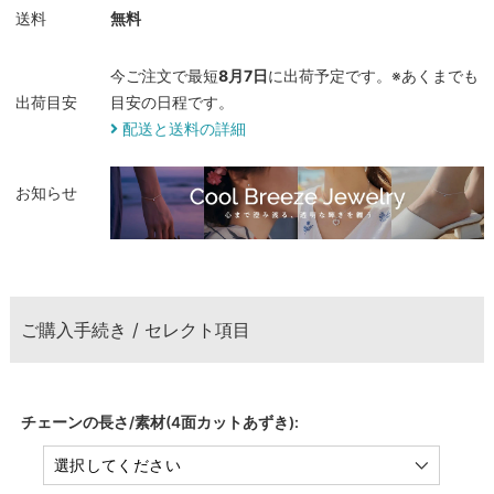
送料
無料
今ご注文で最短
8月7日
に出荷予定です。※あくまでも
出荷目安
目安の日程です。
配送と送料の詳細
お知らせ
ご購入手続き / セレクト項目
チェーンの長さ/素材(4面カットあずき):