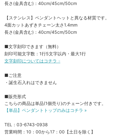
長さ(金具含む)：40cm/45cm/50cm
【ステンレス】ペンダントヘットと異なる材質です。
4面カットあずきチェーン太さ1.4mm
長さ(金具含む)：40cm/45cm/50cm
■文字刻印できます（無料）
刻印可能文字数：1行5文字以内・最大1行
文字刻印についてはコチラ »
■ご注意
・誕生石入れはできません
■販売形式
こちらの商品は単品(1個売り)のチェーン付きです。
【単品】ペンダントトップのみはコチラ »
TEL：03-6743-0938
営業時間：10：00から17：00【土日を除く】