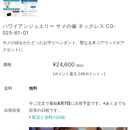
ハワイアンジュエリー サメの歯 ネックレス CG-
025-61-01
サメの頭をかたどったお守りペンダント。聖なる木コアウッドがア
クセントに
¥24,600
価格:
(税込)
[ポイント還元 246ポイント～]
送料
無料
今ご注文で最短
8月7日
に出荷予定です。※あくまでも
出荷目安
目安の日程です。
配送と送料の詳細