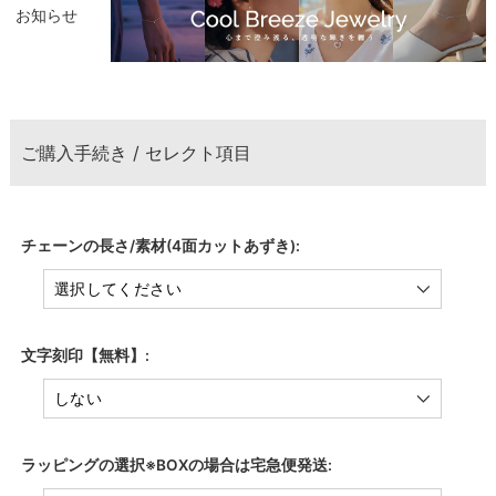
お知らせ
ご購入手続き / セレクト項目
チェーンの長さ/素材(4面カットあずき):
文字刻印【無料】:
ラッピングの選択※BOXの場合は宅急便発送: