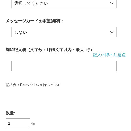
メッセージカードを希望(無料):
刻印記入欄（文字数：1行5文字以内・最大1行）
記入の際の注意点
記入例：Forever Love (ヤシの木)
数量:
個