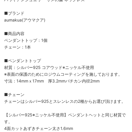
■ブランド
aumakua(アウマクア)
■商品内容
ペンダントトップ：1個
チェーン：1本
■ペンダントトップ
材質：シルバー925 コアウッド※ニッケル不使用
※表面の保護のためにロジウムコーティングを施しております。
寸法：14mmｘ17mm 厚3.2mmバチカン内径2mm
■チェーン
チェーンはシルバー925とスレンレスの2種からお選び頂けます。
【シルバー925※ニッケル不使用】ペンダントヘットと同じ材質で
す。
4面カットあずきチェーン太さ1.6mm