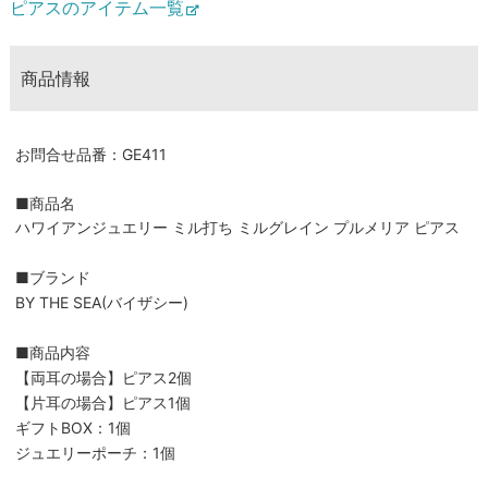
ピアスのアイテム一覧
商品情報
お問合せ品番：GE411
■商品名
ハワイアンジュエリー ミル打ち ミルグレイン プルメリア ピアス
■ブランド
BY THE SEA(バイザシー)
■商品内容
【両耳の場合】ピアス2個
【片耳の場合】ピアス1個
ギフトBOX：1個
ジュエリーポーチ：1個