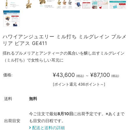
ハワイアンジュエリー ミル打ち ミルグレイン プルメ
リア ピアス GE411
揺れるプルメリアとアンティークの風合いを醸し出すミルグレイン
（ミル打ち）で女性らしい耳元に
¥43,600
¥87,100
価格:
～
(税込)
(税込)
[ポイント還元 436ポイント～]
送料
無料
今ご注文で最短
8月10日
に出荷予定です。※あくまで
出荷目安
も目安の日程です。
配送と送料の詳細