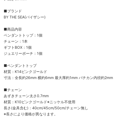
■ブランド
BY THE SEA(バイザシー)
■商品内容
ペンダントトップ：1個
チェーン：1本
ギフトBOX：1個
ジュエリーポーチ：1個
■ペンダントトップ
材質：K14ピンクゴールド
寸法：全長約26mm 横約6mm 最大厚約1mm バチカン内径約2mm
■チェーン
あずきチェーン太さ0.7mm
材質：K10ピンクゴールド※ニッケル不使用
長さ(金具含む)：40cm/45cm/50cm/チェーン無し
※長さにより価格が異なります。