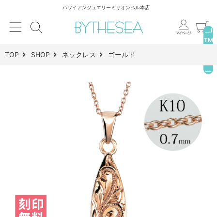
ハワイアンジュエリーミリオンベル本店
__I
TM
_C
TOP
SHOP
ネックレス
ゴールド
NT
__