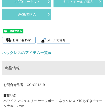
auPAYマーケット
ギフトモールで購入
BASEで購入
ネックレスのアイテム一覧
商品情報
お問合せ品番：CG-GP121R
■商品名
ハワイアンジュエリー サーフボード ネックレス K10あずきチェー
ン太さ0.7mm