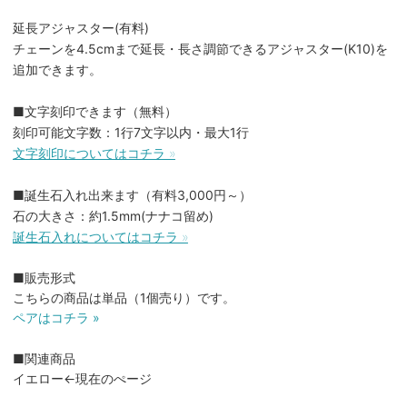
延長アジャスター(有料)
チェーンを4.5cmまで延長・長さ調節できるアジャスター(K10)を
追加できます。
■文字刻印できます（無料）
刻印可能文字数：1行7文字以内・最大1行
文字刻印についてはコチラ »
■誕生石入れ出来ます（有料3,000円～）
石の大きさ：約1.5mm(ナナコ留め)
誕生石入れについてはコチラ »
■販売形式
こちらの商品は単品（1個売り）です。
ペアはコチラ »
■関連商品
イエロー←現在のぺージ