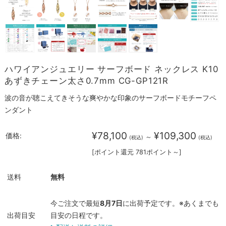
ハワイアンジュエリー サーフボード ネックレス K10
あずきチェーン太さ0.7mm CG-GP121R
波の音が聴こえてきそうな爽やかな印象のサーフボードモチーフペ
ンダント
¥78,100
¥109,300
価格:
～
(税込)
(税込)
[ポイント還元 781ポイント～]
送料
無料
今ご注文で最短
8月7日
に出荷予定です。※あくまでも
出荷目安
目安の日程です。