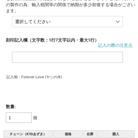
の製作の為、輸入税関等の関係で納期が多少前後する場合がござい
ます。
刻印記入欄（文字数：1行7文字以内・最大1行）
記入の際の注意点
記入例：Forever Love (ヤシの木)
数量:
個
チェーン（K10あずき）
価格
在庫
購入