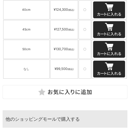
¥124,300
40cm
〇
(税込)
¥127,500
45cm
〇
(税込)
¥130,700
50cm
〇
(税込)
¥99,500
なし
〇
(税込)
他のショッピングモールで購入する