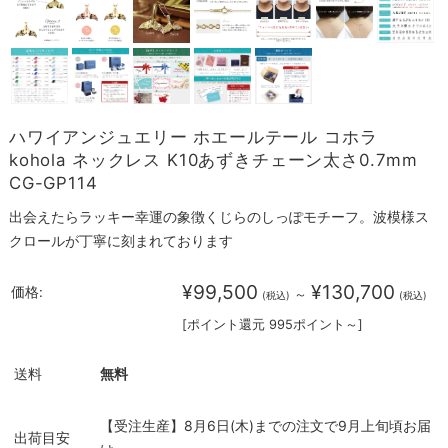
ハワイアンジュエリー ホエールテール コホラ
kohola ネックレス K10あずきチェーン太さ0.7mm
CG-GP114
出会えたらラッキー幸運の象徴くじらのしっぽモチーフ。波模様ス
クロールが丁寧に刻まれております
¥99,500
¥130,700
価格:
～
(税込)
(税込)
[ポイント還元 995ポイント～]
送料
無料
【受注生産】8月6日(木)までの注文で9月上旬頃お届
出荷目安