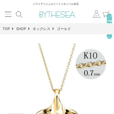
ハワイアンジュエリーミリオンベル本店
__I
TM
_C
TOP
SHOP
ネックレス
ゴールド
NT
__