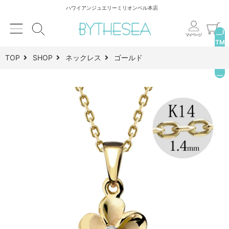
ハワイアンジュエリーミリオンベル本店
__I
TM
_C
TOP
SHOP
ネックレス
ゴールド
NT
__