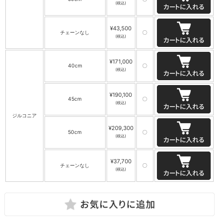
(税込)
¥43,500
チェーンなし
〇
(税込)
¥171,000
40cm
〇
(税込)
¥190,100
45cm
〇
(税込)
ジルコニア
¥209,300
50cm
〇
(税込)
¥37,700
チェーンなし
〇
(税込)