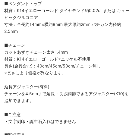
■ペンダントトップ
材質：K14イエローゴールド ダイヤモンド約0.02ct または キュー
ビックジルコニア
寸法：全長約14mm×横約8mm 最大厚約2mm バチカン内径約
2.5mm
■チェーン
カットあずきチェーン太さ1.4mm
材質：K14イエローゴールド※ニッケル不使用
長さ(金具含む)：40cm/45cm/50cm/チェーン無し
※長さにより価格が異なります。
延長アジャスター(有料)
チェーンを4.5cmまで延長・長さ調節できるアジャスター(K10)を
追加できます。
■ご注意
・文字刻印・誕生石入れはできません
■関連商品