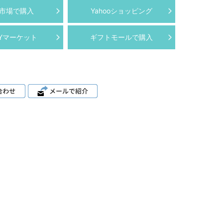
市場で購入
Yahooショッピング
AYマーケット
ギフトモールで購入