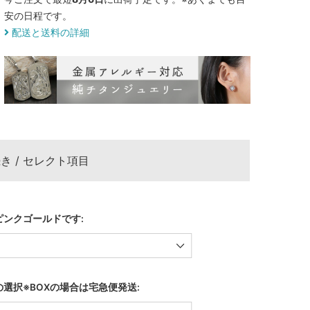
安の日程です。
配送と送料の詳細
き / セレクト項目
ピンクゴールドです:
選択※BOXの場合は宅急便発送: