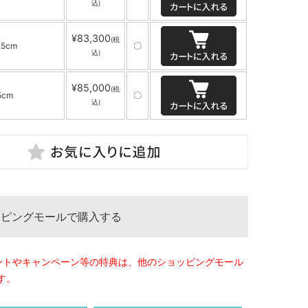
込)
¥83,300
(税
.5cm
〇
込)
¥85,000
(税
5cm
〇
込)
ッピングモールで購入する
ントやキャンペーン等の特典は、他のショッピングモール
す。