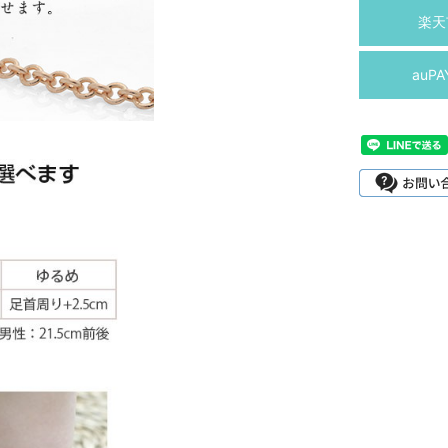
楽天
auP