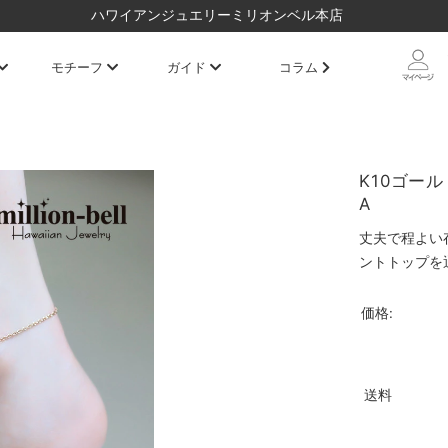
ハワイアンジュエリーミリオンベル本店
モチーフ
ガイド
コラム
K10ゴール
A
丈夫で程よい
ントトップを
価格:
送料