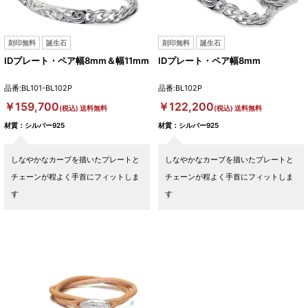
刻印無料
誕生石
刻印無料
誕生石
IDプレート・ペア幅8mm＆幅11mm
IDプレート・ペア幅8mm
品番:BL101-BL102P
品番:BL102P
￥159,700
￥122,200
(税込) 送料無料
(税込) 送料無料
材質：シルバー925
材質：シルバー925
しなやかなカーブを描いたプレートと
しなやかなカーブを描いたプレートと
チェーンが程よく手首にフィットしま
チェーンが程よく手首にフィットしま
す
す