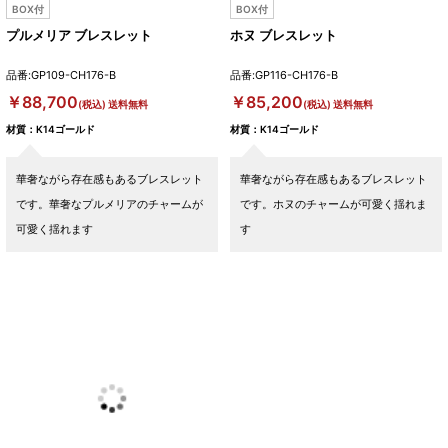
BOX付
BOX付
プルメリア ブレスレット
ホヌ ブレスレット
品番:GP109-CH176-B
品番:GP116-CH176-B
￥88,700
￥85,200
(税込) 送料無料
(税込) 送料無料
材質：K14ゴールド
材質：K14ゴールド
華奢ながら存在感もあるブレスレット
華奢ながら存在感もあるブレスレット
です。華奢なプルメリアのチャームが
です。ホヌのチャームが可愛く揺れま
可愛く揺れます
す