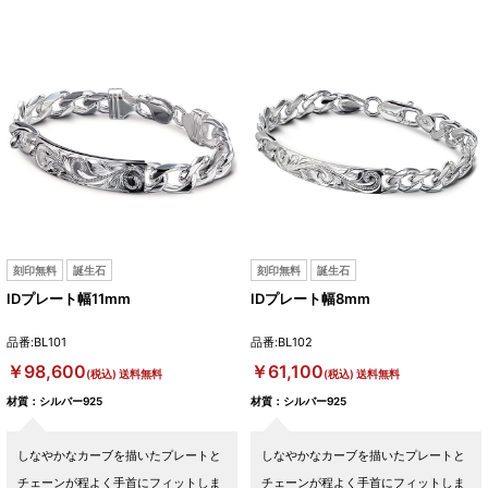
刻印無料
誕生石
刻印無料
誕生石
IDプレート幅11mm
IDプレート幅8mm
品番:BL101
品番:BL102
￥98,600
￥61,100
(税込) 送料無料
(税込) 送料無料
材質：シルバー925
材質：シルバー925
しなやかなカーブを描いたプレートと
しなやかなカーブを描いたプレートと
チェーンが程よく手首にフィットしま
チェーンが程よく手首にフィットしま