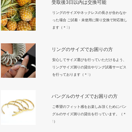
受取後3日以内は交換可能
リングのサイズやネックレスの長さが合わなか
った場合 ご試着・未使用に限り交換で対応致し
ます（＊3）
リングのサイズでお困りの方
安心してサイズ選びを行っていただけるよう、
リングサイズ測りの貸出やリング試着サービス
を行っております（＊1）
バングルのサイズでお困りの方
ご希望のフィット感をお楽しみ頂くためにバン
グルのサイズ測りの貸出を行っています。（＊
1）