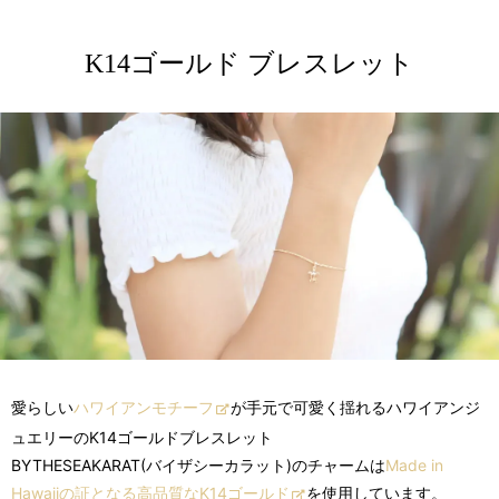
K14ゴールド ブレスレット
愛らしい
ハワイアンモチーフ
が手元で可愛く揺れるハワイアンジ
ュエリーのK14ゴールドブレスレット
BYTHESEAKARAT(バイザシーカラット)のチャームは
Made in
Hawaiiの証となる高品質なK14ゴールド
を使用しています。