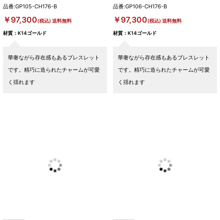
品番:GP105-CH176-B
品番:GP106-CH176-B
￥97,300
￥97,300
(税込) 送料無料
(税込) 送料無料
材質：K14ゴールド
材質：K14ゴールド
華奢ながら存在感もあるブレスレット
華奢ながら存在感もあるブレスレット
です。精巧に造られたチャームが可愛
です。精巧に造られたチャームが可愛
く揺れます
く揺れます