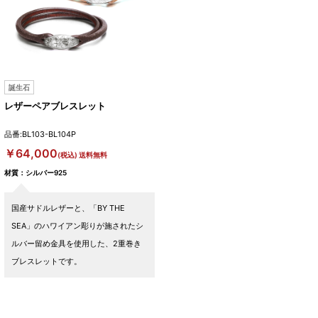
誕生石
レザーペアブレスレット
品番:BL103-BL104P
￥64,000
(税込) 送料無料
材質：シルバー925
国産サドルレザーと、「BY THE
SEA」のハワイアン彫りが施されたシ
ルバー留め金具を使用した、2重巻き
ブレスレットです。