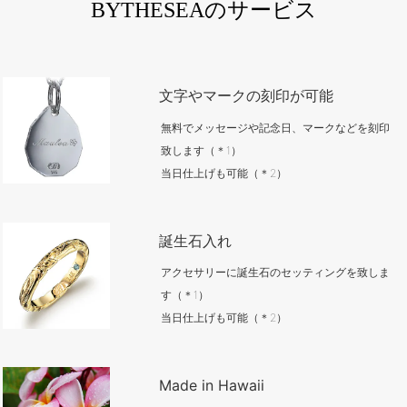
BYTHESEAのサービス
文字やマークの刻印が可能
無料でメッセージや記念日、マークなどを刻印
致します（＊1）
当日仕上げも可能（＊2）
誕生石入れ
アクセサリーに誕生石のセッティングを致しま
す（＊1）
当日仕上げも可能（＊2）
Made in Hawaii