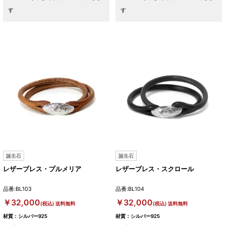
す
す
誕生石
誕生石
レザーブレス・プルメリア
レザーブレス・スクロール
品番:BL103
品番:BL104
￥32,000
￥32,000
(税込) 送料無料
(税込) 送料無料
材質：シルバー925
材質：シルバー925