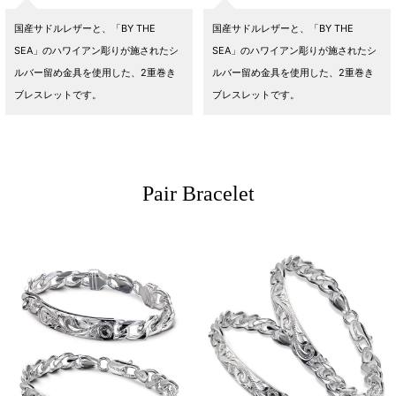
国産サドルレザーと、「BY THE
国産サドルレザーと、「BY THE
SEA」のハワイアン彫りが施されたシ
SEA」のハワイアン彫りが施されたシ
ルバー留め金具を使用した、2重巻き
ルバー留め金具を使用した、2重巻き
ブレスレットです。
ブレスレットです。
Pair Bracelet