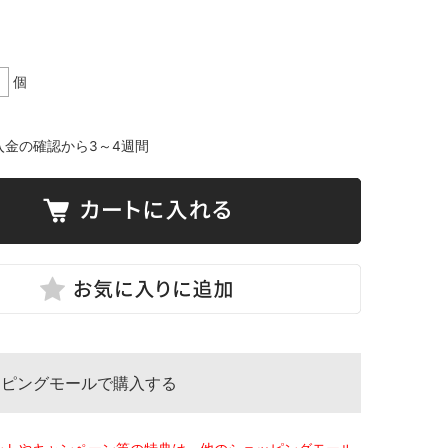
個
入金の確認から3～4週間
ッピングモールで購入する