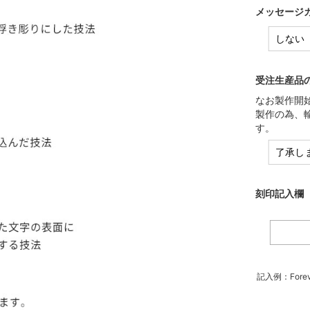
メッセージカ
受注生産品
なお製作開
製作の為、
す。
刻印記入欄（
記入例：Forev