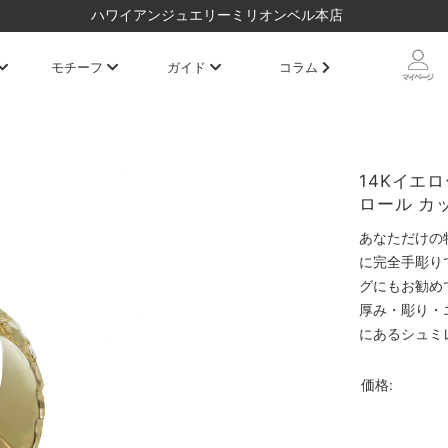
ハワイアンジュエリーミリオンベル本店
モチーフ
ガイド
コラム
14Kイエロ
ロール カッ
あなただけの
に完全手彫り
グにもお勧め
厚み・彫り・
にあるシュミ
価格: