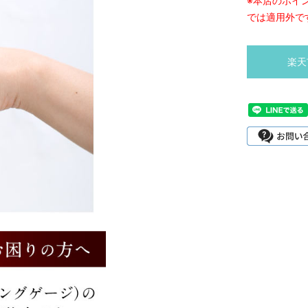
※本店のポイ
では適用外で
楽天