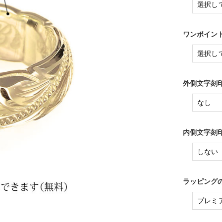
ワンポイント
外側文字刻印
内側文字刻印
ラッピングの