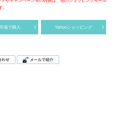
ントやキャンペーン等の特典は、他のショッピングモール
す。
市場で購入
Yahooショッピング