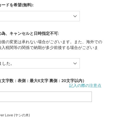
ードを希望(無料):
の為、キャンセルと日時指定不可:
始後の変更は承れない場合がございます。また、海外での
輸入税関等の関係で納期が多少前後する場合がございま
文字数：表側：最大6文字 裏側：20文字以内）
記入の際の注意点
er Love (ヤシの木)