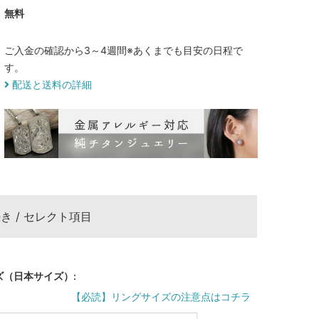
無料
ご入金の確認から3～4週間
※あくまでも目安の日程で
す。
配送と送料の詳細
き / セレクト項目
ズ（日本サイズ）:
【必読】リングサイズの注意点はコチラ