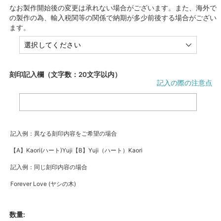
なお製作開始後の変更は承れない場合がございます。また、海外で
の製作の為、輸入税関等の関係で納期が多少前後する場合がござい
ます。
刻印記入欄（文字数：20文字以内）
記入の際の注意点
記入例：異なる刻印内容をご希望の場合
【A】Kaori(ハート)Yuji【B】Yuji（ハート）Kaori
記入例：同じ刻印内容の場合
Forever Love (ヤシの木)
数量: