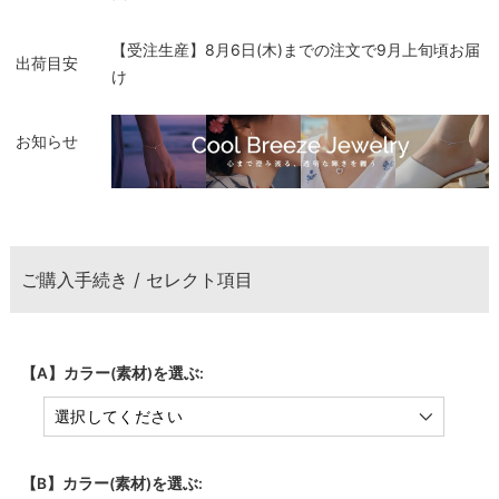
【受注生産】8月6日(木)までの注文で9月上旬頃お届
出荷目安
け
お知らせ
ご購入手続き / セレクト項目
【A】カラー(素材)を選ぶ:
【B】カラー(素材)を選ぶ: