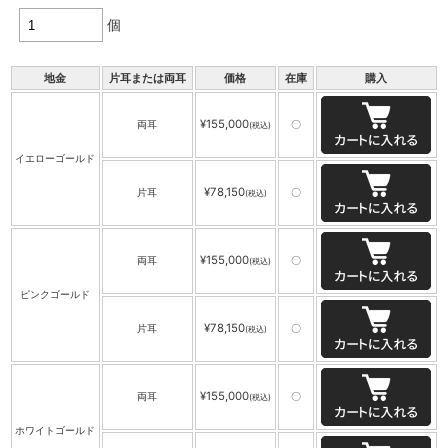
個
地金
片耳または両耳
価格
在庫
購入
¥155,000
両耳
〇
(税込)
イエローゴールド
¥78,150
片耳
〇
(税込)
¥155,000
両耳
〇
(税込)
ピンクゴールド
¥78,150
片耳
〇
(税込)
¥155,000
両耳
〇
(税込)
ホワイトゴールド