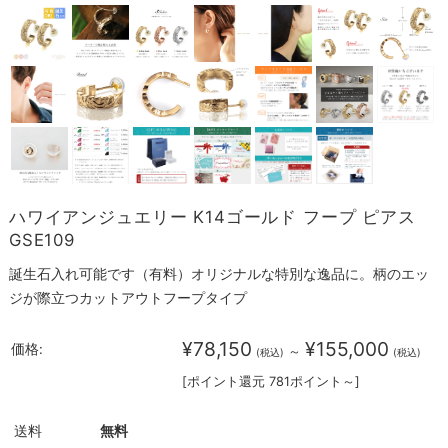
ハワイアンジュエリー K14ゴールド フープ ピアス
GSE109
誕生石入れ可能です（有料）オリジナルな特別な逸品に。柄のエッ
ジが際立つカットアウトフープタイプ
¥78,150
¥155,000
価格:
～
(税込)
(税込)
[ポイント還元 781ポイント～]
送料
無料