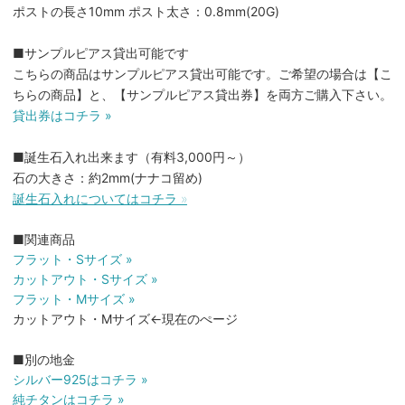
ポストの長さ10mm ポスト太さ：0.8mm(20G)
■サンプルピアス貸出可能です
こちらの商品はサンプルピアス貸出可能です。ご希望の場合は【こ
ちらの商品】と、【サンプルピアス貸出券】を両方ご購入下さい。
貸出券はコチラ »
■誕生石入れ出来ます（有料3,000円～）
石の大きさ：約2mm(ナナコ留め)
誕生石入れについてはコチラ »
■関連商品
フラット・Sサイズ »
カットアウト・Sサイズ »
フラット・Mサイズ »
カットアウト・Mサイズ←現在のぺージ
■別の地金
シルバー925はコチラ »
純チタンはコチラ »