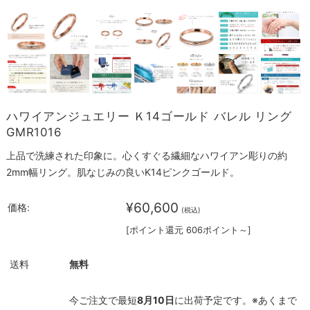
ハワイアンジュエリー Ｋ14ゴールド バレル リング
GMR1016
上品で洗練された印象に。心くすぐる繊細なハワイアン彫りの約
2mm幅リング。肌なじみの良いK14ピンクゴールド。
¥60,600
価格:
(税込)
[ポイント還元 606ポイント～]
送料
無料
今ご注文で最短
8月10日
に出荷予定です。※あくまで