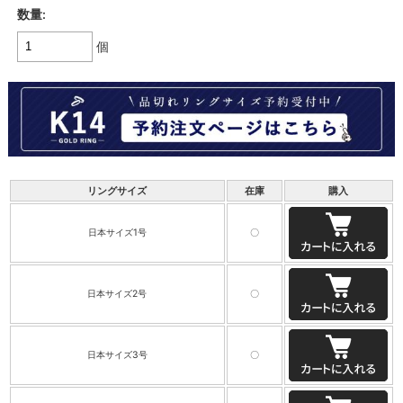
数量:
個
リングサイズ
在庫
購入
日本サイズ1号
〇
日本サイズ2号
〇
日本サイズ3号
〇