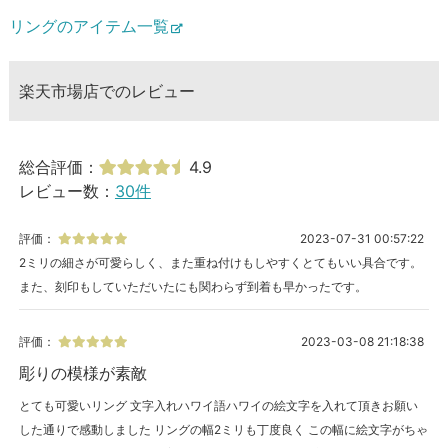
リングのアイテム一覧
楽天市場店でのレビュー
総合評価：
4.9
レビュー数：
30件
評価：
2023-07-31 00:57:22
2ミリの細さが可愛らしく、また重ね付けもしやすくとてもいい具合です。
また、刻印もしていただいたにも関わらず到着も早かったです。
評価：
2023-03-08 21:18:38
彫りの模様が素敵
とても可愛いリング 文字入れハワイ語ハワイの絵文字を入れて頂きお願い
した通りで感動しました リングの幅2ミリも丁度良く この幅に絵文字がちゃ