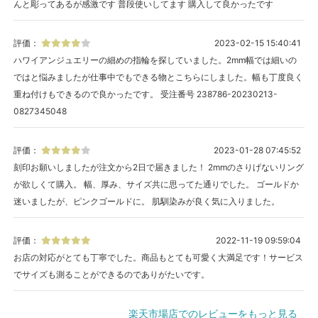
んと彫ってあるが感激です 普段使いしてます 購入して良かったです
評価：
2023-02-15 15:40:41
ハワイアンジュエリーの細めの指輪を探していました。2mm幅では細いの
ではと悩みましたが仕事中でもできる物とこちらにしました。幅も丁度良く
重ね付けもできるので良かったです。 受注番号 238786-20230213-
0827345048
評価：
2023-01-28 07:45:52
刻印お願いしましたが注文から2日で届きました！ 2mmのさりげないリング
が欲しくて購入。 幅、厚み、サイズ共に思ってた通りでした。 ゴールドか
迷いましたが、ピンクゴールドに。 肌馴染みが良く気に入りました。
評価：
2022-11-19 09:59:04
お店の対応がとても丁寧でした。商品もとても可愛く大満足です！サービス
でサイズも測ることができるのでありがたいです。
楽天市場店でのレビューをもっと見る