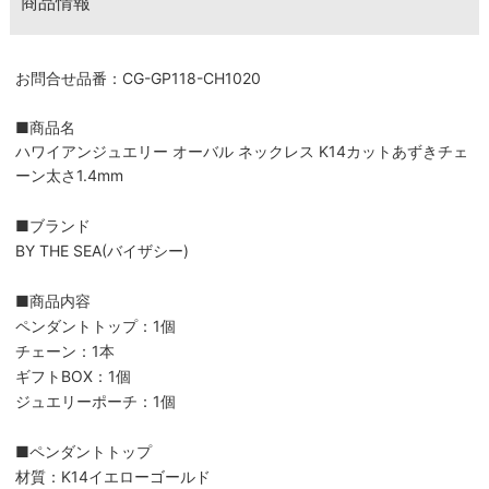
商品情報
お問合せ品番：CG-GP118-CH1020
■商品名
ハワイアンジュエリー オーバル ネックレス K14カットあずきチェ
ーン太さ1.4mm
■ブランド
BY THE SEA(バイザシー)
■商品内容
ペンダントトップ：1個
チェーン：1本
ギフトBOX：1個
ジュエリーポーチ：1個
■ペンダントトップ
材質：K14イエローゴールド