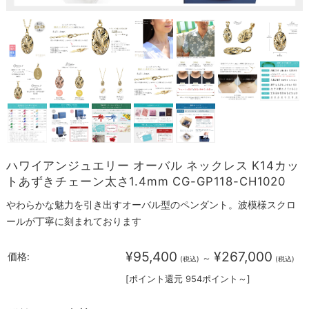
ハワイアンジュエリー オーバル ネックレス K14カッ
トあずきチェーン太さ1.4mm CG-GP118-CH1020
やわらかな魅力を引き出すオーバル型のペンダント。波模様スクロ
ールが丁寧に刻まれております
¥95,400
¥267,000
価格:
～
(税込)
(税込)
[ポイント還元 954ポイント～]