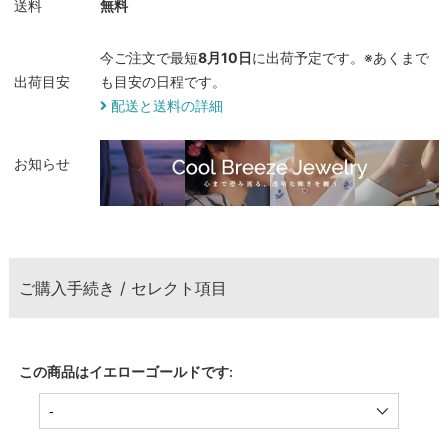
送料
無料
今ご注文で最短
8月10日
に出荷予定です。※あくまで
出荷目安
も目安の日程です。
配送と送料の詳細
お知らせ
ご購入手続き / セレクト項目
この商品はイエローゴールドです: