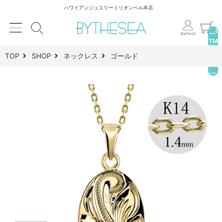
ハワイアンジュエリーミリオンベル本店
__I
TM
_C
TOP
SHOP
ネックレス
ゴールド
NT
__