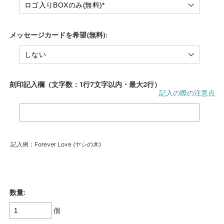
メッセージカードを希望(無料):
刻印記入欄（文字数：1行7文字以内・最大2行）
記入の際の注意点
記入例：Forever Love (ヤシの木)
数量:
個