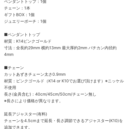
ペンダントトップ：1個
チェーン：1本
ギフトBOX：1個
ジュエリーポーチ：1個
■ペンダントトップ
材質：K14ピンクゴールド
寸法：全長約29mm 横約13mm 最大厚約2mm バチカン内径約
4mm
■チェーン
カットあずきチェーン太さ0.9mm
材質：ピンクゴールド（K14 or K10でお選び頂けます）※ニッケル
不使用
長さ(金具含む)：40cm/45cm/50cm/チェーン無し
※長さにより価格が異なります。
延長アジャスター(有料)
チェーンを4.5cmまで延長・長さ調節できるアジャスター(K10)を
追加できます。