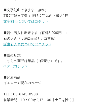
■文字刻印できます（無料）
刻印可能文字数：1行6文字以内・最大1行
文字刻印についてはコチラ »
■誕生石入れ出来ます（有料3,000円～）
石の大きさ：約2mm(ナナコ留め)
誕生石入れについてはコチラ »
■販売形式
こちらの商品は単品（1個売り）です。
ペアはコチラ »
■関連商品
イエロー←現在のぺージ
TEL：03-6743-0938
営業時間：10：00から17：00【土日を除く】