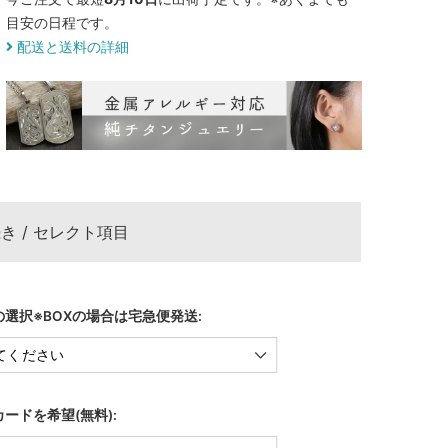
目安の日程です。
配送と送料の詳細
き / セレクト項目
選択※BOXの場合は宅急便発送:
ードを希望(無料):