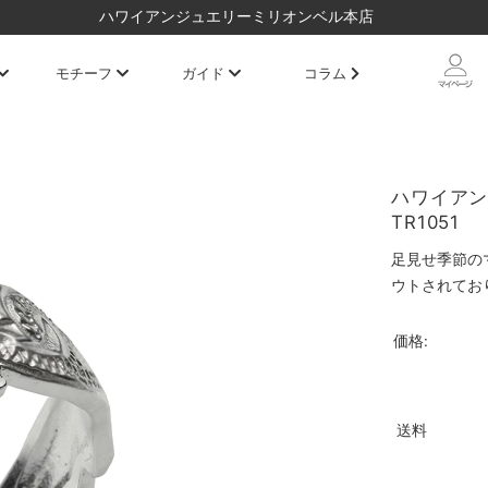
ハワイアンジュエリーミリオンベル本店
モチーフ
ガイド
コラム
ハワイアン
TR1051
足見せ季節の
ウトされてお
価格:
送料