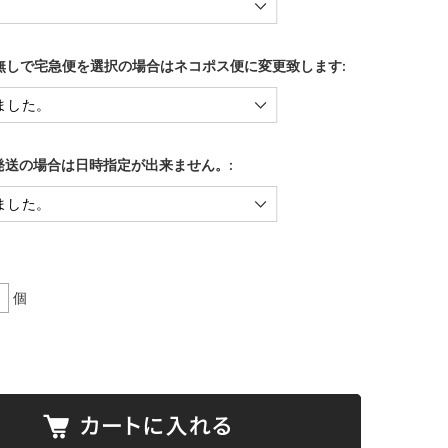
X無しで宅急便を選択の場合はネコポス便に変更致します:
発送の場合は日時指定が出来ません。:
個