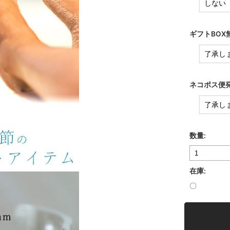
ギフトBO
ネコポス便
数量:
在庫:
〇