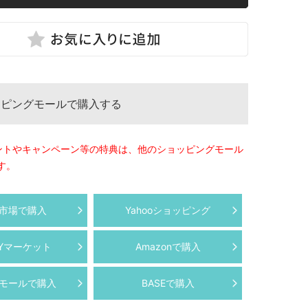
ッピングモールで購入する
ントやキャンペーン等の特典は、他のショッピングモール
す。
市場で購入
Yahooショッピング
AYマーケット
Amazonで購入
モールで購入
BASEで購入