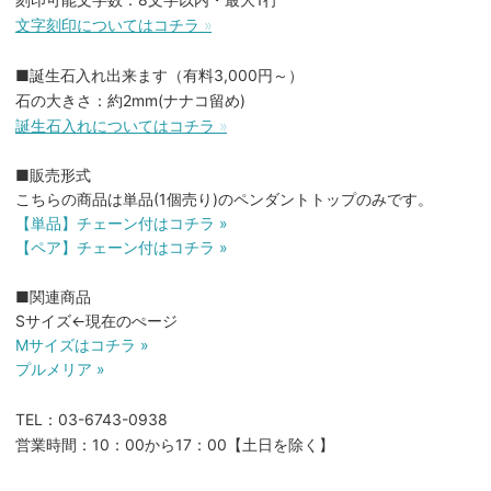
文字刻印についてはコチラ »
■誕生石入れ出来ます（有料3,000円～）
石の大きさ：約2mm(ナナコ留め)
誕生石入れについてはコチラ »
■販売形式
こちらの商品は単品(1個売り)のペンダントトップのみです。
【単品】チェーン付はコチラ »
【ペア】チェーン付はコチラ »
■関連商品
Sサイズ←現在のぺージ
Mサイズはコチラ »
プルメリア »
TEL：03-6743-0938
営業時間：10：00から17：00【土日を除く】