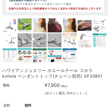
ハワイアンジュエリー ホエールテール コホラ
kohola ペンダントトップ(チェーン別売) SP30801
¥7,900
価格:
(税込)
[ポイント還元 79ポイント～]
送料
無料