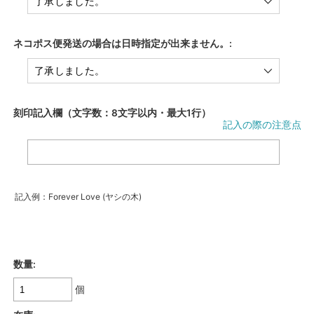
ネコポス便発送の場合は日時指定が出来ません。:
刻印記入欄（文字数：8文字以内・最大1行）
記入の際の注意点
記入例：Forever Love (ヤシの木)
数量:
個