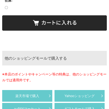
在庫:
〇
他のショッピングモールで購入する
※本店のポイントやキャンペーン等の特典は、他のショッピングモー
ルでは適用外です。
楽天市場で購入
Yahooショッピング
auPAYマーケット
ギフトモールで購入