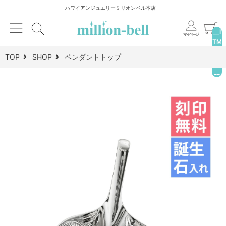
ハワイアンジュエリーミリオンベル本店
__I
TM
_C
TOP
SHOP
ペンダントトップ
NT
__