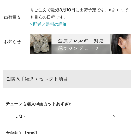
今ご注文で最短
8月10日
に出荷予定です。※あくまで
出荷目安
も目安の日程です。
配送と送料の詳細
お知らせ
ご購入手続き / セレクト項目
チェーンも購入(4面カットあずき):
文字刻印【無料】: