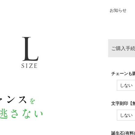
お知らせ
ご購入手続
チェーンも購
文字刻印【無
誕生石(有料