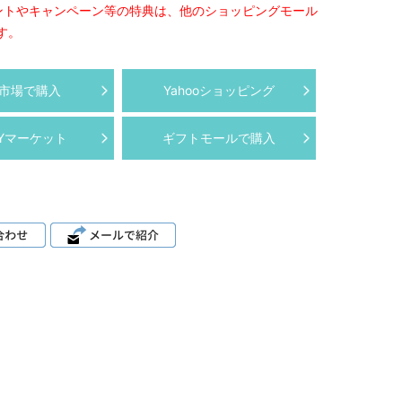
ントやキャンペーン等の特典は、他のショッピングモール
す。
市場で購入
Yahooショッピング
AYマーケット
ギフトモールで購入