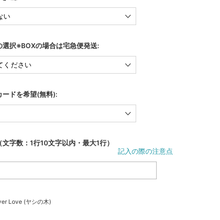
選択※BOXの場合は宅急便発送:
ードを希望(無料):
文字数：1行10文字以内・最大1行）
記入の際の注意点
er Love (ヤシの木)