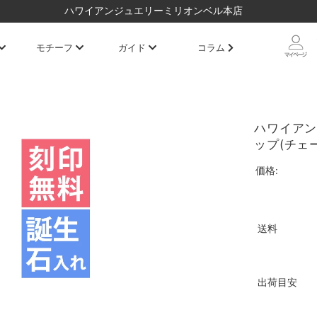
ハワイアンジュエリーミリオンベル本店
モチーフ
ガイド
コラム
ハワイアン
ップ(チェー
価格:
送料
出荷目安