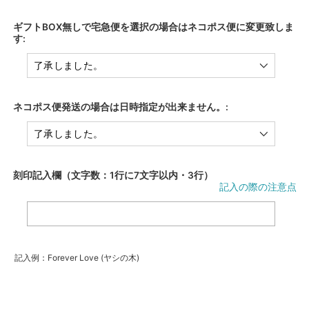
ギフトBOX無しで宅急便を選択の場合はネコポス便に変更致しま
す:
ネコポス便発送の場合は日時指定が出来ません。:
刻印記入欄（文字数：1行に7文字以内・3行）
記入の際の注意点
記入例：Forever Love (ヤシの木)