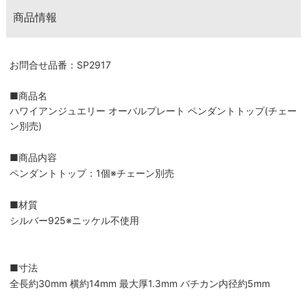
商品情報
お問合せ品番：SP2917
■商品名
ハワイアンジュエリー オーバルプレート ペンダントトップ(チェー
ン別売)
■商品内容
ペンダントトップ：1個※チェーン別売
■材質
シルバー925※ニッケル不使用
■寸法
全長約30mm 横約14mm 最大厚1.3mm バチカン内径約5mm