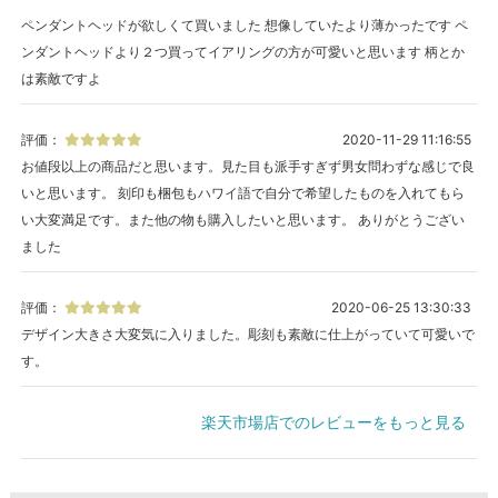
ペンダントヘッドが欲しくて買いました 想像していたより薄かったです ペ
ンダントヘッドより２つ買ってイアリングの方が可愛いと思います 柄とか
は素敵ですよ
評価：
2020-11-29 11:16:55
お値段以上の商品だと思います。見た目も派手すぎず男女問わずな感じで良
いと思います。 刻印も梱包もハワイ語で自分で希望したものを入れてもら
い大変満足です。また他の物も購入したいと思います。 ありがとうござい
ました
評価：
2020-06-25 13:30:33
デザイン大きさ大変気に入りました。彫刻も素敵に仕上がっていて可愛いで
す。
楽天市場店でのレビューをもっと見る