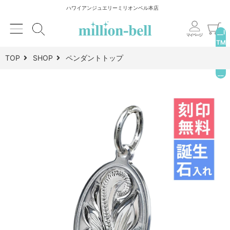
ハワイアンジュエリーミリオンベル本店
__I
TM
_C
TOP
SHOP
ペンダントトップ
NT
__