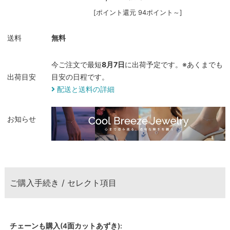
[ポイント還元 94ポイント～]
送料
無料
今ご注文で最短
8月7日
に出荷予定です。※あくまでも
出荷目安
目安の日程です。
配送と送料の詳細
お知らせ
ご購入手続き / セレクト項目
チェーンも購入(4面カットあずき):