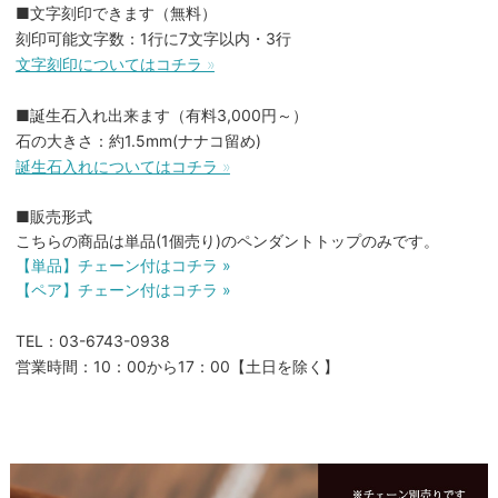
■文字刻印できます（無料）
刻印可能文字数：1行に7文字以内・3行
文字刻印についてはコチラ »
■誕生石入れ出来ます（有料3,000円～）
石の大きさ：約1.5mm(ナナコ留め)
誕生石入れについてはコチラ »
■販売形式
こちらの商品は単品(1個売り)のペンダントトップのみです。
【単品】チェーン付はコチラ »
【ペア】チェーン付はコチラ »
TEL：03-6743-0938
営業時間：10：00から17：00【土日を除く】