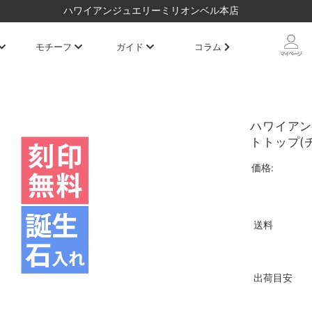
ハワイアンジュエリーミリオンベル本店
モチーフ
ガイド
コラム
ハワイアン
トトップ(チ
価格:
送料
出荷目安