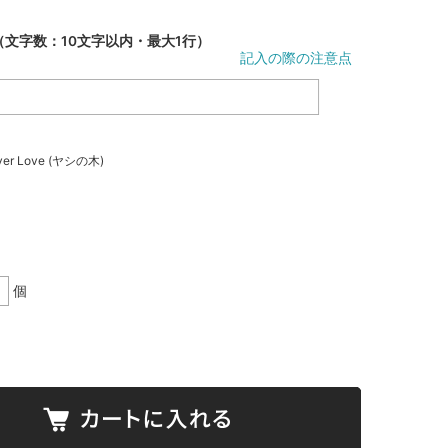
文字数：10文字以内・最大1行）
記入の際の注意点
er Love (ヤシの木)
個