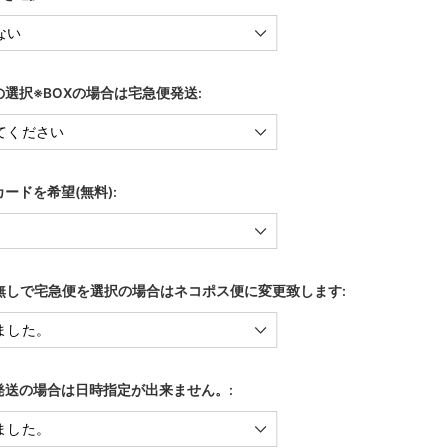
選択※BOXの場合は宅急便発送:
ードを希望(無料):
X無しで宅急便を選択の場合はネコポス便に変更致します:
発送の場合は日時指定が出来ません。: