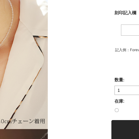
刻印記入欄（
記入例：Forev
数量:
在庫:
〇