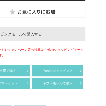
ッピングモールで購入する
ントやキャンペーン等の特典は、他のショッピングモール
す。
市場で購入
Yahooショッピング
AYマーケット
ギフトモールで購入