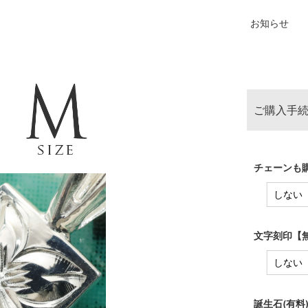
お知らせ
ご購入手続
チェーンも購
文字刻印【無
誕生石(有料