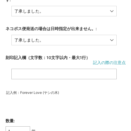
ネコポス便発送の場合は日時指定が出来ません。:
刻印記入欄（文字数：10文字以内・最大1行）
記入の際の注意点
記入例：Forever Love (ヤシの木)
数量: