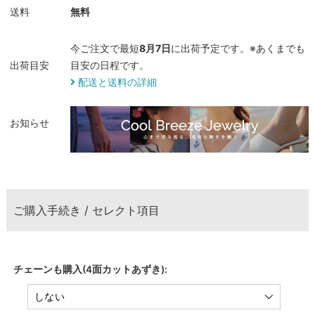
送料
無料
今ご注文で最短
8月7日
に出荷予定です。※あくまでも
出荷目安
目安の日程です。
配送と送料の詳細
お知らせ
ご購入手続き / セレクト項目
チェーンも購入(4面カットあずき):