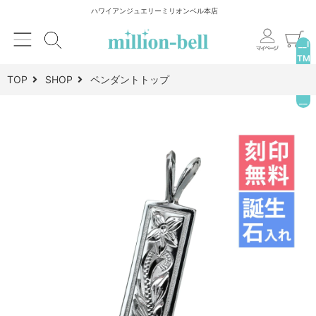
ハワイアンジュエリーミリオンベル本店
__I
TM
_C
TOP
SHOP
ペンダントトップ
NT
__