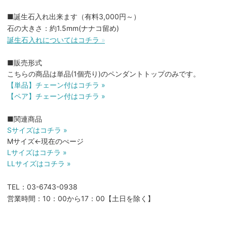
■誕生石入れ出来ます（有料3,000円～）
石の大きさ：約1.5mm(ナナコ留め)
誕生石入れについてはコチラ »
■販売形式
こちらの商品は単品(1個売り)のペンダントトップのみです。
【単品】チェーン付はコチラ »
【ペア】チェーン付はコチラ »
■関連商品
Sサイズはコチラ »
Mサイズ←現在のぺージ
Lサイズはコチラ »
LLサイズはコチラ »
TEL：03-6743-0938
営業時間：10：00から17：00【土日を除く】