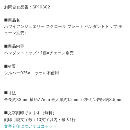
お問合せ品番：SP10802
■商品名
ハワイアンジュエリー スクロール プレート ペンダントトップ(チ
ェーン別売)
■商品内容
ペンダントトップ：1個※チェーン別売
■材質
シルバー925※ニッケル不使用
■寸法
全長約33mm 横約7.7mm 最大厚約1.2mm バチカン内径約3.5mm
■文字刻印できます（無料）
刻印可能文字数：10文字以内・最大1行
文字刻印についてはコチラ »