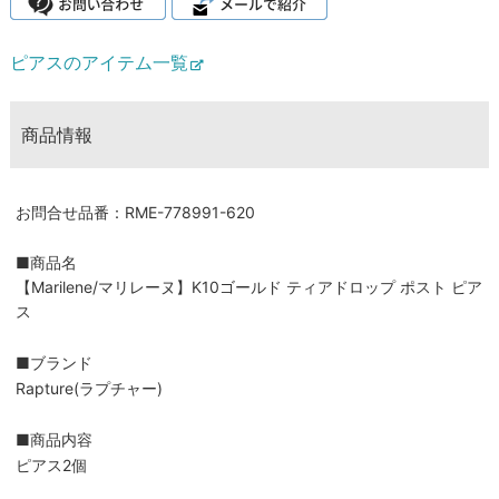
ピアスのアイテム一覧
商品情報
お問合せ品番：RME-778991-620
■商品名
【Marilene/マリレーヌ】K10ゴールド ティアドロップ ポスト ピア
ス
■ブランド
Rapture(ラプチャー)
■商品内容
ピアス2個