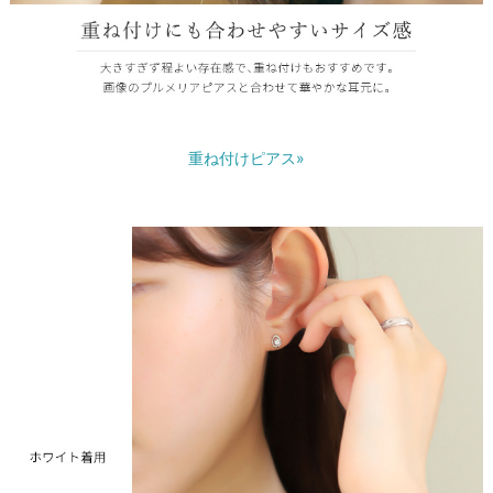
重ね付けピアス»