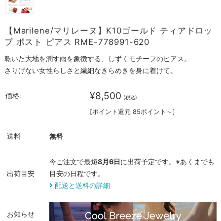
【Marilene/マリレーヌ】K10ゴールド ティアドロッ
プ ポスト ピアス RME-778991-620
乾いた大地を潤す雨を象徴する、しずくモチーフのピアス。
さりげない女性らしさと繊細なきらめきを身に着けて。
¥8,500
価格:
(税込)
[ポイント還元 85ポイント～]
送料
無料
今ご注文で最短
8月6日
に出荷予定です。※あくまでも
出荷目安
目安の日程です。
配送と送料の詳細
お知らせ