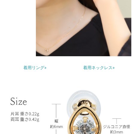
着用リング»
着用ネックレス»