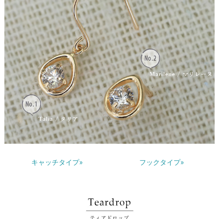
キャッチタイプ»
フックタイプ»