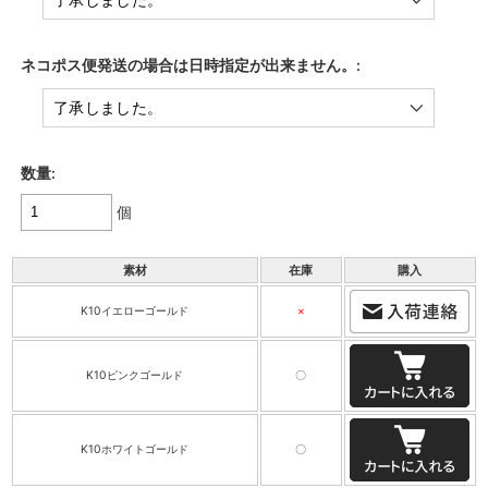
ネコポス便発送の場合は日時指定が出来ません。:
数量:
個
素材
在庫
購入
K10イエローゴールド
×
K10ピンクゴールド
〇
K10ホワイトゴールド
〇