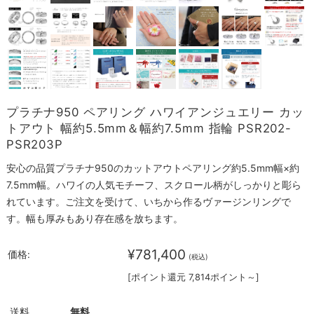
プラチナ950 ペアリング ハワイアンジュエリー カッ
トアウト 幅約5.5mm＆幅約7.5mm 指輪 PSR202-
PSR203P
安心の品質プラチナ950のカットアウトペアリング約5.5mm幅×約
7.5mm幅。ハワイの人気モチーフ、スクロール柄がしっかりと彫ら
れています。ご注文を受けて、いちから作るヴァージンリングで
す。幅も厚みもあり存在感を放ちます。
¥781,400
価格:
(税込)
[ポイント還元 7,814ポイント～]
送料
無料