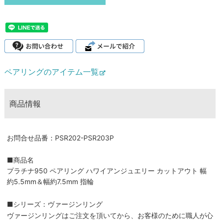
ペアリングのアイテム一覧
商品情報
お問合せ品番：PSR202-PSR203P
■商品名
プラチナ950 ペアリング ハワイアンジュエリー カットアウト 幅
約5.5mm＆幅約7.5mm 指輪
■シリーズ：ヴァージンリング
ヴァージンリングはご注文を頂いてから、お客様のために職人が心