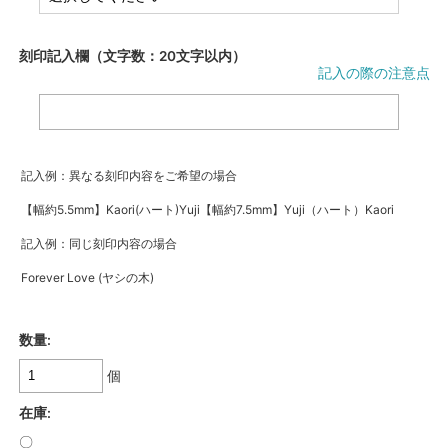
刻印記入欄（文字数：20文字以内）
記入の際の注意点
記入例：異なる刻印内容をご希望の場合
【幅約5.5mm】Kaori(ハート)Yuji【幅約7.5mm】Yuji（ハート）Kaori
記入例：同じ刻印内容の場合
Forever Love (ヤシの木)
数量:
個
在庫:
〇