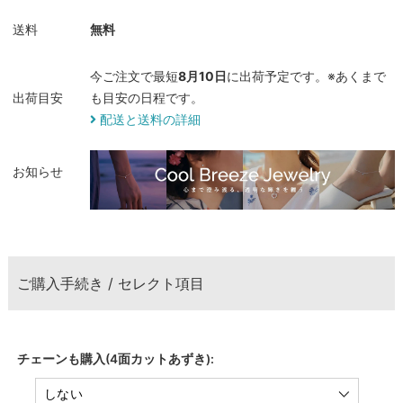
送料
無料
今ご注文で最短
8月10日
に出荷予定です。※あくまで
出荷目安
も目安の日程です。
配送と送料の詳細
お知らせ
ご購入手続き / セレクト項目
チェーンも購入(4面カットあずき):