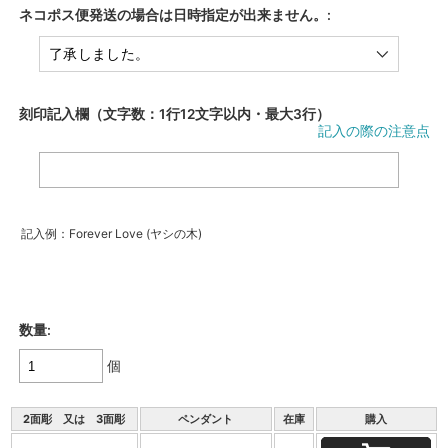
ネコポス便発送の場合は日時指定が出来ません。:
刻印記入欄（文字数：1行12文字以内・最大3行）
記入の際の注意点
記入例：Forever Love (ヤシの木)
数量:
個
2面彫 又は 3面彫
ペンダント
在庫
購入