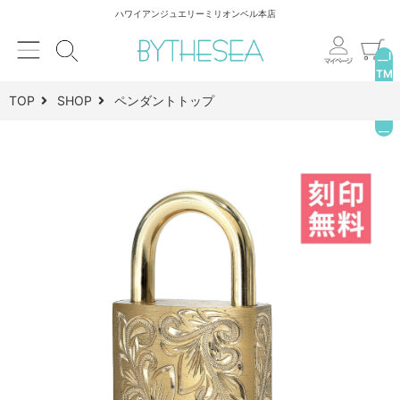
ハワイアンジュエリーミリオンベル本店
__I
TM
_C
TOP
SHOP
ペンダントトップ
NT
__