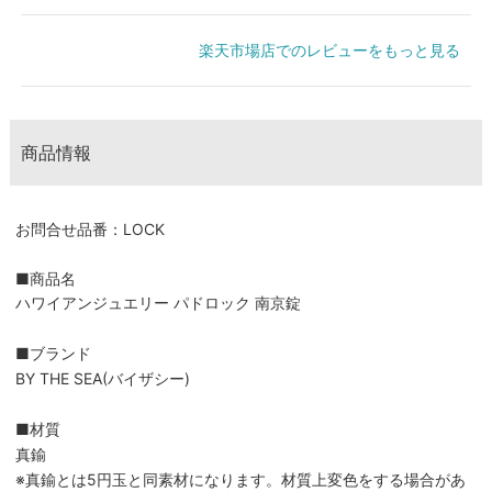
楽天市場店でのレビューをもっと見る
商品情報
お問合せ品番：LOCK
■商品名
ハワイアンジュエリー パドロック 南京錠
■ブランド
BY THE SEA(バイザシー)
■材質
真鍮
※真鍮とは5円玉と同素材になります。材質上変色をする場合があ