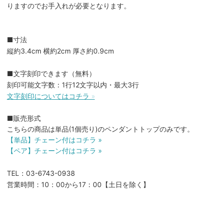
りますのでお手入れが必要となります。
■寸法
縦約3.4cm 横約2cm 厚さ約0.9cm
■文字刻印できます（無料）
刻印可能文字数：1行12文字以内・最大3行
文字刻印についてはコチラ »
■販売形式
こちらの商品は単品(1個売り)のペンダントトップのみです。
【単品】チェーン付はコチラ »
【ペア】チェーン付はコチラ »
TEL：03-6743-0938
営業時間：10：00から17：00【土日を除く】