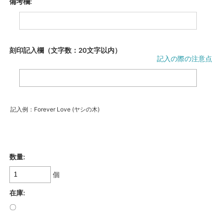
備考欄:
刻印記入欄（文字数：20文字以内）
記入の際の注意点
記入例：Forever Love (ヤシの木)
数量:
個
在庫:
〇