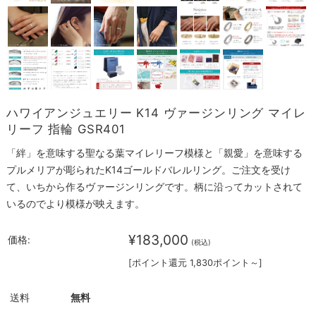
ハワイアンジュエリー K14 ヴァージンリング マイレ
リーフ 指輪 GSR401
「絆」を意味する聖なる葉マイレリーフ模様と「親愛」を意味する
プルメリアが彫られたK14ゴールドバレルリング。ご注文を受け
て、いちから作るヴァージンリングです。柄に沿ってカットされて
いるのでより模様が映えます。
¥183,000
価格:
(税込)
[ポイント還元 1,830ポイント～]
送料
無料