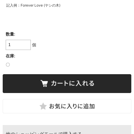
記入例：Forever Love (ヤシの木)
数量:
個
在庫:
〇
他のショッピングモールで購入する