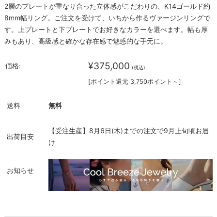
2層のプレートが重なり合った立体感がこだわりの、K14ゴールド約
8mm幅リング。ご注文を受けて、いちから作るヴァージンリングで
す。上プレートと下プレートでお好きなカラーを選べます。幅も厚
みもあり、高級感と確かな存在感で魅惑的な手元に。
¥375,000
価格:
(税込)
[ポイント還元 3,750ポイント～]
送料
無料
【受注生産】8月6日(木)までの注文で9月上旬頃お届
出荷目安
け
お知らせ