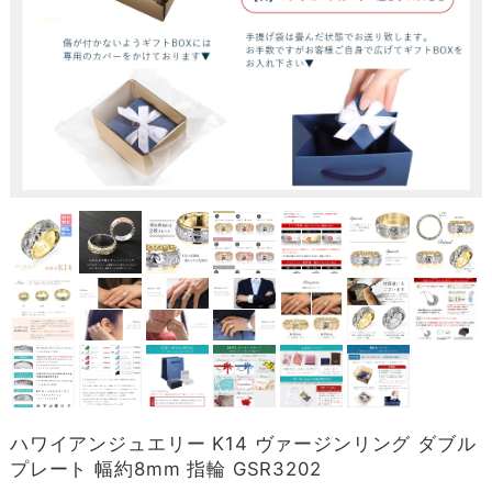
ハワイアンジュエリー K14 ヴァージンリング ダブル
プレート 幅約8mm 指輪 GSR3202