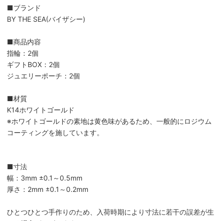
■ブランド
BY THE SEA(バイザシー)
■商品内容
指輪：2個
ギフトBOX：2個
ジュエリーポーチ：2個
■材質
K14ホワイトゴールド
※ホワイトゴールドの素地は黄色味があるため、一般的にロジウム
コーティングを施しています。
■寸法
幅：3mm ±0.1～0.5mm
厚さ：2mm ±0.1～0.2mm
ひとつひとつ手作りのため、入荷時期により寸法に若干の誤差が生