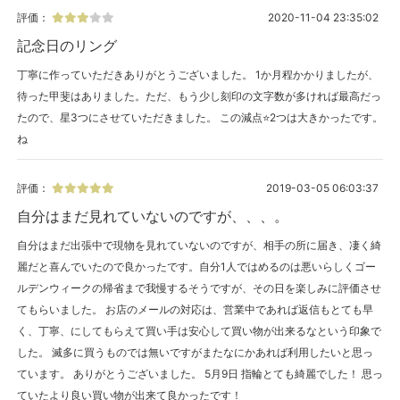
評価：
2020-11-04 23:35:02
記念日のリング
丁寧に作っていただきありがとうございました。 1か月程かかりましたが、
待った甲斐はありました。ただ、もう少し刻印の文字数が多ければ最高だっ
たので、星3つにさせていただきました。 この減点⭐2つは大きかったです。
ね
評価：
2019-03-05 06:03:37
自分はまだ見れていないのですが、、、。
自分はまだ出張中で現物を見れていないのですが、相手の所に届き、凄く綺
麗だと喜んでいたので良かったです。自分1人ではめるのは悪いらしくゴー
ルデンウィークの帰省まで我慢するそうですが、その日を楽しみに評価させ
てもらいました。 お店のメールの対応は、営業中であれば返信もとても早
く、丁寧、にしてもらえて買い手は安心して買い物が出来るなという印象で
した。 滅多に買うものでは無いですがまたなにかあれば利用したいと思っ
ています。 ありがとうございました。 5月9日 指輪とても綺麗でした！ 思っ
ていたより良い買い物が出来て良かったです！