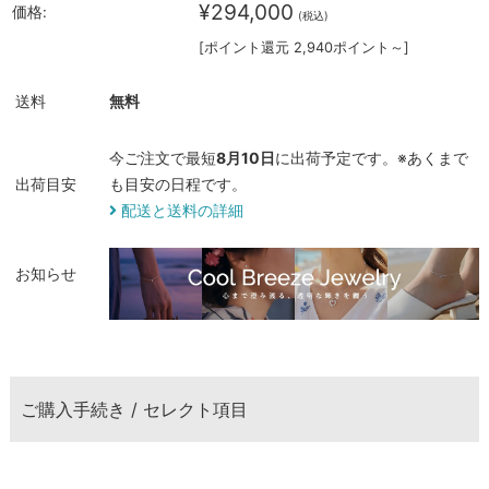
¥294,000
価格:
(税込)
[ポイント還元 2,940ポイント～]
送料
無料
今ご注文で最短
8月10日
に出荷予定です。※あくまで
出荷目安
も目安の日程です。
配送と送料の詳細
お知らせ
ご購入手続き / セレクト項目