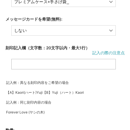
メッセージカードを希望(無料):
刻印記入欄（文字数：20文字以内・最大1行）
記入の際の注意点
記入例：異なる刻印内容をご希望の場合
【A】Kaori(ハート)Yuji【B】Yuji（ハート）Kaori
記入例：同じ刻印内容の場合
Forever Love (ヤシの木)