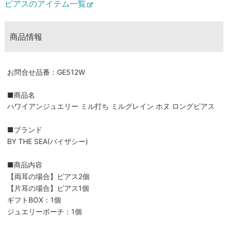
ピアスのアイテム一覧
商品情報
お問合せ品番：GE512W
■商品名
ハワイアンジュエリー ミル打ち ミルグレイン ホヌ ロングピアス
■ブランド
BY THE SEA(バイザシー)
■商品内容
【両耳の場合】ピアス2個
【片耳の場合】ピアス1個
ギフトBOX：1個
ジュエリーポーチ：1個